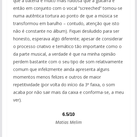
que a bateria é muito mais ruidosa que a guitarra e
então em conjunto com o vocal “screeched” tornou-se
numa autêntica tortura ao ponto de que a música se
transformou em barulho – contudo, atenção que isto
não é constante no álbum). Fiquei desiludido para ser
honesto, esperava algo diferente; apesar de considerar
o processo criativo e temático tão importante como o
da parte musical, a verdade é que na minha opinião
perdem bastante com o seu tipo de som relativamente
comum que infelizmente ainda apresenta alguns
momentos menos felizes e outros de maior
repetitividade (por volta do início da 3ª faixa, o som
acaba por não sair mais da caixa e conforma-se, a meu
ver).
6.5/10
Matias Melim