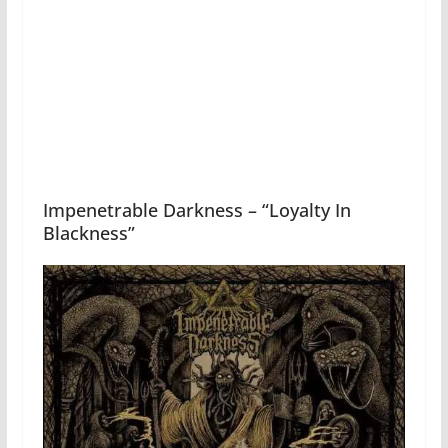
Impenetrable Darkness – “Loyalty In
Blackness”