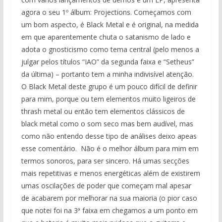
agora o seu 1º álbum: Projections. Começamos com
um bom aspecto, é Black Metal e é original, na medida
em que aparentemente chuta o satanismo de lado e
adota o gnosticismo como tema central (pelo menos a
julgar pelos títulos “IAO” da segunda faixa e “Setheus”
da última) – portanto tem a minha indivisível atenção.
O Black Metal deste grupo é um pouco difícil de definir
para mim, porque ou tem elementos muito ligeiros de
thrash metal ou então tem elementos clássicos de
black metal como o som seco mas bem audível, mas
como não entendo desse tipo de análises deixo apeas
esse comentário. Não é o melhor álbum para mim em
termos sonoros, para ser sincero. Há umas secções
mais repetitivas e menos energéticas além de existirem
umas oscilações de poder que começam mal apesar
de acabarem por melhorar na sua maioria (o pior caso
que notei foi na 3ª faixa em chegamos a um ponto em