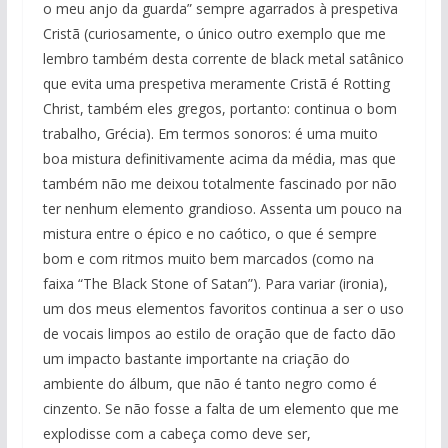
o meu anjo da guarda” sempre agarrados à prespetiva
Cristã (curiosamente, o único outro exemplo que me
lembro também desta corrente de black metal satânico
que evita uma prespetiva meramente Cristã é Rotting
Christ, também eles gregos, portanto: continua o bom
trabalho, Grécia). Em termos sonoros: é uma muito
boa mistura definitivamente acima da média, mas que
também não me deixou totalmente fascinado por não
ter nenhum elemento grandioso. Assenta um pouco na
mistura entre o épico e no caótico, o que é sempre
bom e com ritmos muito bem marcados (como na
faixa “The Black Stone of Satan”). Para variar (ironia),
um dos meus elementos favoritos continua a ser o uso
de vocais limpos ao estilo de oração que de facto dão
um impacto bastante importante na criação do
ambiente do álbum, que não é tanto negro como é
cinzento. Se não fosse a falta de um elemento que me
explodisse com a cabeça como deve ser,