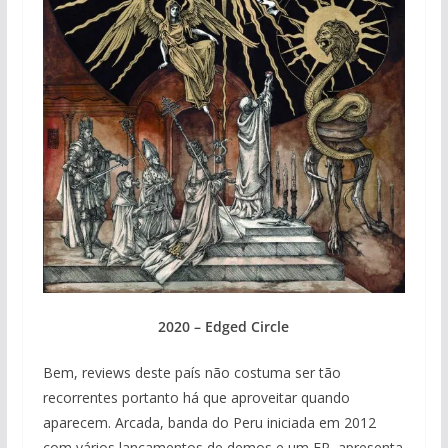
2020 – Edged Circle
Bem, reviews deste país não costuma ser tão
recorrentes portanto há que aproveitar quando
aparecem. Arcada, banda do Peru iniciada em 2012
com vários lançamentos de demos e um EP, apresenta