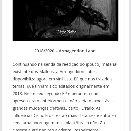
2018/2020 – Armageddon Label
Continuando na senda da reedição do (pouco) material
existente dos Malleus, a Armageddon Label,
disponibiliza agora em vinil este EP que nos traz dois
temas, que tinham sido editados originalmente em
2018. Neste seu segundo EP e perante o que
apresentaram anteriormente, não seriam expectáveis
grandes mudanças criativas., certo? Errado. As
influências Celtic Frost estão mais distantes e entra em
cena uma abordagem mais black/thrash não tão
clássica e até não tão evidente. Pesoalmente