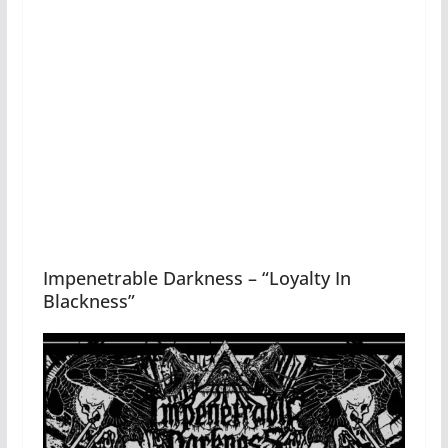
Impenetrable Darkness – “Loyalty In
Blackness”