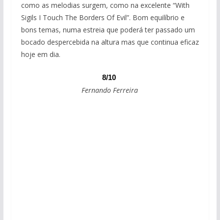
como as melodias surgem, como na excelente “With
Sigils I Touch The Borders Of Evil”. Bom equilíbrio e
bons temas, numa estreia que poderá ter passado um
bocado despercebida na altura mas que continua eficaz
hoje em dia.
8/10
Fernando Ferreira