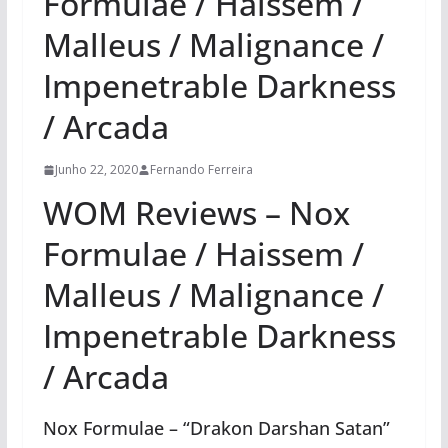
Formulae / Haissem /
Malleus / Malignance /
Impenetrable Darkness
/ Arcada
Junho 22, 2020
Fernando Ferreira
WOM Reviews – Nox
Formulae / Haissem /
Malleus / Malignance /
Impenetrable Darkness
/ Arcada
Nox Formulae – “Drakon Darshan Satan”