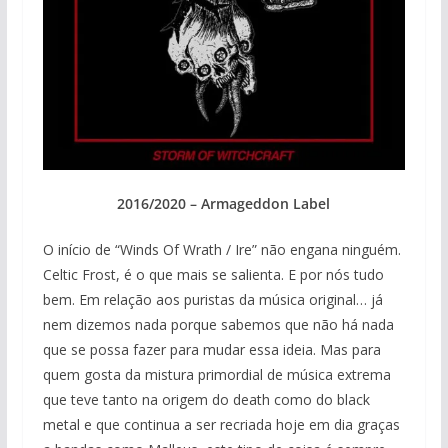
2016/2020 – Armageddon Label
O início de “Winds Of Wrath / Ire” não engana ninguém.
Celtic Frost, é o que mais se salienta. E por nós tudo
bem. Em relação aos puristas da música original… já
nem dizemos nada porque sabemos que não há nada
que se possa fazer para mudar essa ideia. Mas para
quem gosta da mistura primordial de música extrema
que teve tanto na origem do death como do black
metal e que continua a ser recriada hoje em dia graças