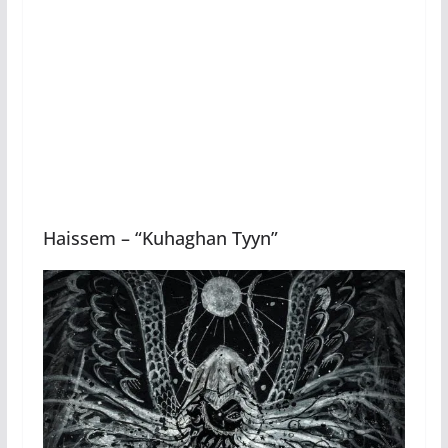
Haissem – “Kuhaghan Tyyn”