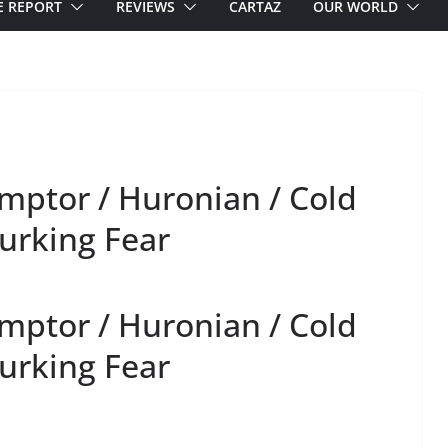
E REPORT
REVIEWS
CARTAZ
OUR WORLD
ptor / Huronian / Cold
urking Fear
ptor / Huronian / Cold
urking Fear