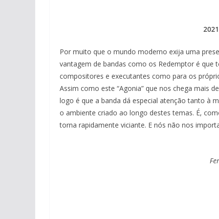
2021
Por muito que o mundo moderno exija uma presen
vantagem de bandas como os Redemptor é que te
compositores e executantes como para os própri
Assim como este “Agonia” que nos chega mais de q
logo é que a banda dá especial atenção tanto à 
o ambiente criado ao longo destes temas. É, como
torna rapidamente viciante. E nós não nos importa
Fe