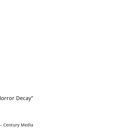
Horror Decay”
 – Century Media