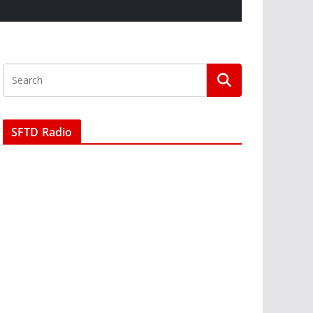
SFTD Radio