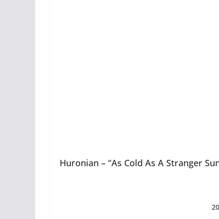
Huronian – “As Cold As A Stranger Su
2