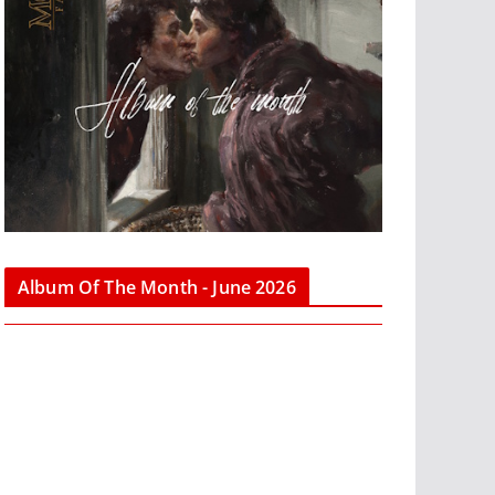
Album Of The Month - June 2026