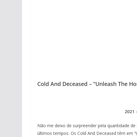
Cold And Deceased – “Unleash The Ho
2021 
Não me deixo de surpreender pela quantidade de
últimos tempos. Os Cold And Deceased têm em “U