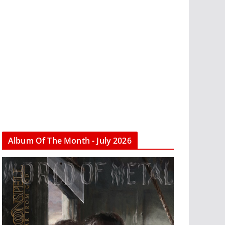
Album Of The Month - July 2026