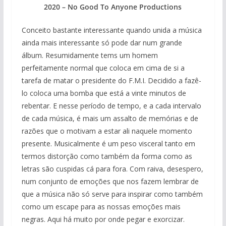
2020 – No Good To Anyone Productions
Conceito bastante interessante quando unida a música
ainda mais interessante só pode dar num grande
álbum. Resumidamente tems um homem
perfeitamente normal que coloca em cima de si a
tarefa de matar o presidente do F.M.I. Decidido a fazê-
lo coloca uma bomba que está a vinte minutos de
rebentar. E nesse período de tempo, e a cada intervalo
de cada música, é mais um assalto de memórias e de
razões que o motivam a estar ali naquele momento
presente. Musicalmente é um peso visceral tanto em
termos distorção como também da forma como as
letras são cuspidas cá para fora. Com raiva, desespero,
num conjunto de emoções que nos fazem lembrar de
que a música não só serve para inspirar como também
como um escape para as nossas emoções mais
negras. Aqui há muito por onde pegar e exorcizar.