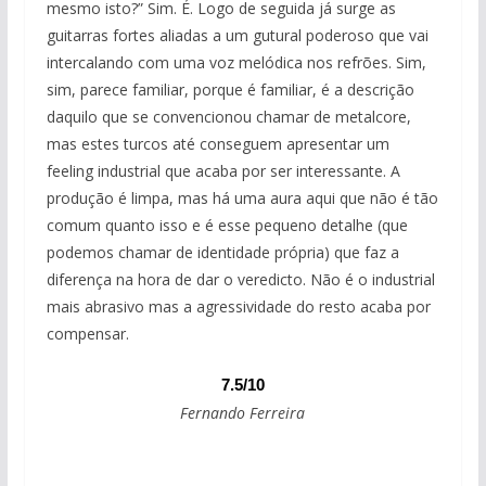
mesmo isto?” Sim. É. Logo de seguida já surge as
guitarras fortes aliadas a um gutural poderoso que vai
intercalando com uma voz melódica nos refrões. Sim,
sim, parece familiar, porque é familiar, é a descrição
daquilo que se convencionou chamar de metalcore,
mas estes turcos até conseguem apresentar um
feeling industrial que acaba por ser interessante. A
produção é limpa, mas há uma aura aqui que não é tão
comum quanto isso e é esse pequeno detalhe (que
podemos chamar de identidade própria) que faz a
diferença na hora de dar o veredicto. Não é o industrial
mais abrasivo mas a agressividade do resto acaba por
compensar.
7.5/10
Fernando Ferreira