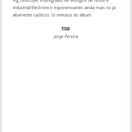
Pig Destroyer impregnado de vestígios de Noise e
Industrial/Electrónico exponenciando ainda mais os já
altamente caóticos 10 minutos do álbum.
7/10
Jorge Pereira