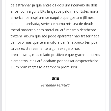
de estranhar já que entre os dois um intervalo de dois
anos, com alguns EPs lançados pelo meio. Estes norte-
americanos inspiram-se naquilo que gostam (filmes,
banda desenhada, séries) e numa mistura de death
metal moderno com metal ou até mesmo deathcore
trazem álbum que até pode aparentar não trazer nada
de novo mas que tem muito a dar (em pouco tempo)
talvez exista realmente algum exagero nos
breakdowns, mas o lado positivo é que graças a outros
elementos, eles até acabam por passar despercebidos.
É um bom regresso e também promissor.
8/10
Fernando Ferreira