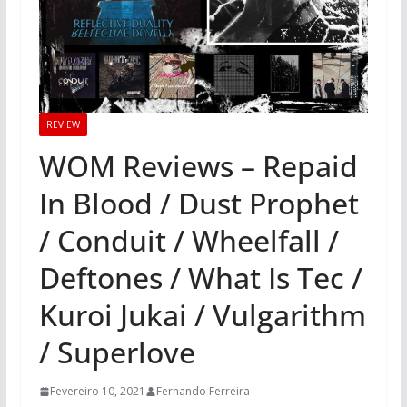
REVIEW
WOM Reviews – Repaid
In Blood / Dust Prophet
/ Conduit / Wheelfall /
Deftones / What Is Tec /
Kuroi Jukai / Vulgarithm
/ Superlove
Fevereiro 10, 2021
Fernando Ferreira