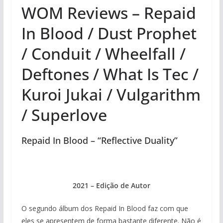
WOM Reviews – Repaid
In Blood / Dust Prophet
/ Conduit / Wheelfall /
Deftones / What Is Tec /
Kuroi Jukai / Vulgarithm
/ Superlove
Repaid In Blood – “Reflective Duality”
2021 – Edição de Autor
O segundo álbum dos Repaid In Blood faz com que
eles se apresentem de forma bastante diferente. Não é