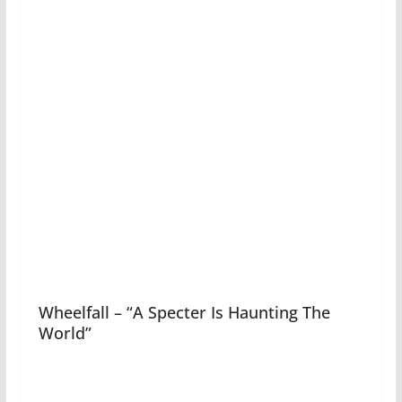
Wheelfall – “A Specter Is Haunting The
World”