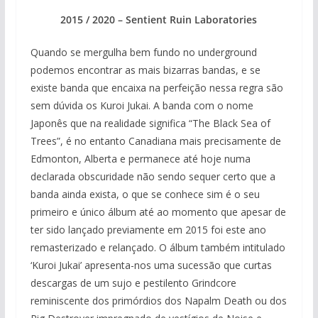
2015 / 2020 – Sentient Ruin Laboratories
Quando se mergulha bem fundo no underground
podemos encontrar as mais bizarras bandas, e se
existe banda que encaixa na perfeição nessa regra são
sem dúvida os Kuroi Jukai. A banda com o nome
Japonês que na realidade significa “The Black Sea of
Trees”, é no entanto Canadiana mais precisamente de
Edmonton, Alberta e permanece até hoje numa
declarada obscuridade não sendo sequer certo que a
banda ainda exista, o que se conhece sim é o seu
primeiro e único álbum até ao momento que apesar de
ter sido lançado previamente em 2015 foi este ano
remasterizado e relançado. O álbum também intitulado
‘Kuroi Jukai’ apresenta-nos uma sucessão que curtas
descargas de um sujo e pestilento Grindcore
reminiscente dos primórdios dos Napalm Death ou dos