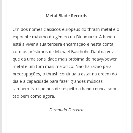
Metal Blade Records
Um dos nomes clássicos europeus do thrash metal e o
expoente máximo do género na Dinamarca. A banda
está a viver a sua terceira encarnação e nesta conta
com os préstimos de Michael Bastholm Dahl na voz
que dá uma tonalidade mais próxima do heavy/power
metal e um tom mais melódico. Não há razão para
preocupações, o thrash continua a estar na ordem do
dia e a capacidade para fazer grandes músicas
também. No que nos diz respeito a banda nunca soou
tão bem como agora.
Fernando Ferreira