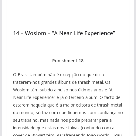
14 – Woslom – “A Near Life Experience”
Punishment 18
O Brasil também não é excepção no que diz a
trazerem-nos grandes álbuns de thrash metal. Os
Woslom têm subido a pulso nos últimos anos e “A
Near Life Experience” é já o terceiro álbum. O facto de
estarem naquela que é a maior editora de thrash metal
do mundo, só faz com que fiquemos com confiança no
seu trabalho, mas nada nos podia preparar para a
intensidade que estas nove faixas (contando com a
cover de Bywar) têm. Parafraseando João Gordo… Pau