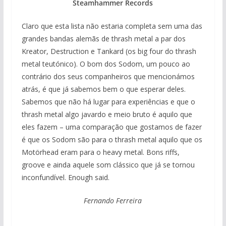
Steamhammer Records
Claro que esta lista não estaria completa sem uma das
grandes bandas alemãs de thrash metal a par dos
Kreator, Destruction e Tankard (os big four do thrash
metal teutónico). O bom dos Sodom, um pouco ao
contrário dos seus companheiros que mencionámos
atrás, é que já sabemos bem o que esperar deles.
Sabemos que não há lugar para experiências e que o
thrash metal algo javardo e meio bruto é aquilo que
eles fazem – uma comparação que gostamos de fazer
é que os Sodom são para o thrash metal aquilo que os
Motörhead eram para o heavy metal. Bons riffs,
groove e ainda aquele som clássico que já se tornou
inconfundível. Enough said.
Fernando Ferreira