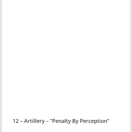
12 – Artillery – “Penalty By Perception”