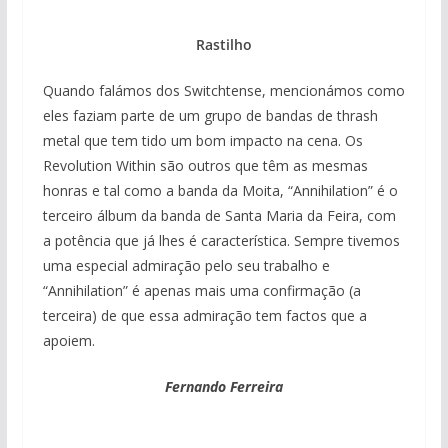
Rastilho
Quando falámos dos Switchtense, mencionámos como
eles faziam parte de um grupo de bandas de thrash
metal que tem tido um bom impacto na cena. Os
Revolution Within são outros que têm as mesmas
honras e tal como a banda da Moita, “Annihilation” é o
terceiro álbum da banda de Santa Maria da Feira, com
a potência que já lhes é característica. Sempre tivemos
uma especial admiração pelo seu trabalho e
“Annihilation” é apenas mais uma confirmação (a
terceira) de que essa admiração tem factos que a
apoiem.
Fernando Ferreira