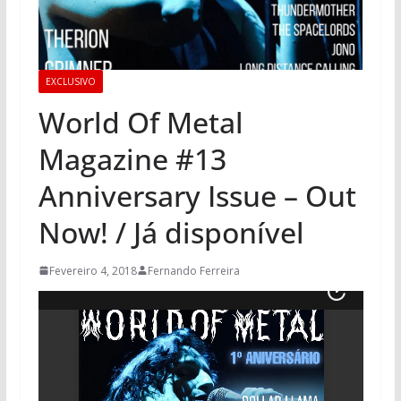
EXCLUSIVO
World Of Metal
Magazine #13
Anniversary Issue – Out
Now! / Já disponível
Fevereiro 4, 2018
Fernando Ferreira