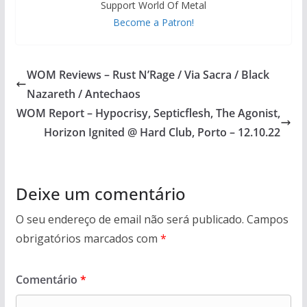
Support World Of Metal
Become a Patron!
WOM Reviews – Rust N’Rage / Via Sacra / Black
Nazareth / Antechaos
WOM Report – Hypocrisy, Septicflesh, The Agonist,
Horizon Ignited @ Hard Club, Porto – 12.10.22
Deixe um comentário
O seu endereço de email não será publicado.
Campos
obrigatórios marcados com
*
Comentário
*