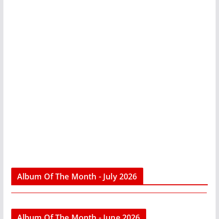
Album Of The Month - July 2026
Album Of The Month - June 2026