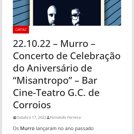
CARTAZ
22.10.22 – Murro –
Concerto de Celebração
do Aniversário de
“Misantropo” – Bar
Cine-Teatro G.C. de
Corroios
Outubro 17, 2022
Fernando Ferreira
Os
Murro
lançaram no ano passado