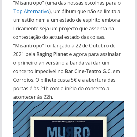
“Misantropo” (uma das nossas escolhas para o
Top Alternativo
), um álbum que não se limita a
um estilo nem a um estado de espírito embora
liricamente seja um projecto que assenta na
contestação do actual estado das coisas.
“Misantropo” foi lançado a 22 de Outubro de
2021 pela
Raging Planet
e agora para assinalar
o primeiro aniversário a banda vai dar um
concerto impedível no
Bar Cine-Teatro G.C.
em
Corroios. O bilhete custa 5€ e a abertura das
portas é às 21h com o início do concerto a
acontecer às 22h.