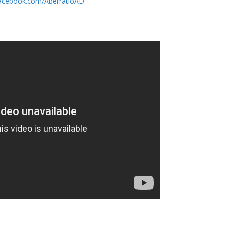
facebook.com/AberratioAD