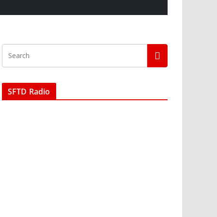
SFTD Radio