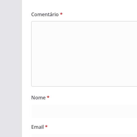
Comentário
*
Nome
*
Email
*