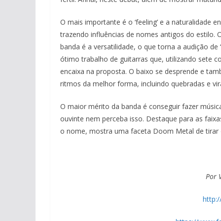
O mais importante é o ‘feeling’ e a naturalidad
trazendo influências de nomes antigos do estilo. 
banda é a versatilidade, o que torna a audição d
ótimo trabalho de guitarras que, utilizando sete 
encaixa na proposta. O baixo se desprende e tam
ritmos da melhor forma, incluindo quebradas e vi
O maior mérito da banda é conseguir fazer músic
ouvinte nem perceba isso. Destaque para as faix
o nome, mostra uma faceta Doom Metal de tirar
Por 
http: