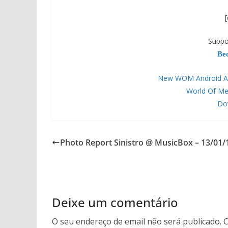
[
Suppo
Be
New WOM Android APP 
World Of Me
Dow
Photo Report Sinistro @ MusicBox – 13/01/
Deixe um comentário
O seu endereço de email não será publicado.
C