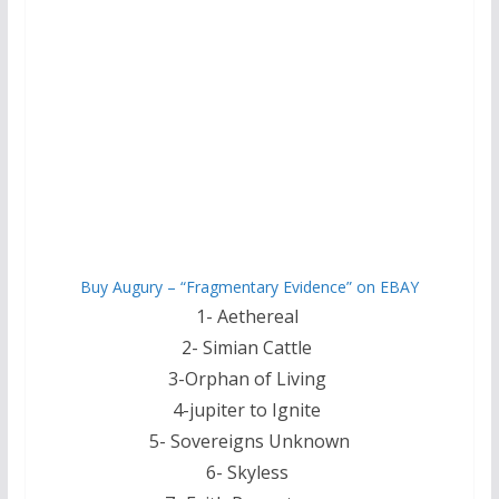
Buy Augury – “Fragmentary Evidence” on EBAY
1- Aethereal
2- Simian Cattle
3-Orphan of Living
4-jupiter to Ignite
5- Sovereigns Unknown
6- Skyless