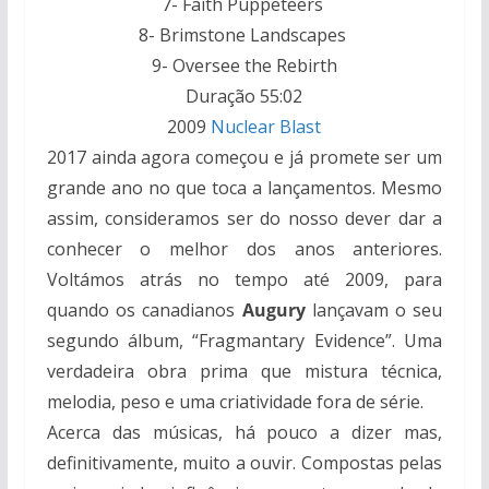
7- Faith Puppeteers
8- Brimstone Landscapes
9- Oversee the Rebirth
Duração 55:02
2009
Nuclear Blast
2017 ainda agora começou e já promete ser um
grande ano no que toca a lançamentos. Mesmo
assim, consideramos ser do nosso dever dar a
conhecer o melhor dos anos anteriores.
Voltámos atrás no tempo até 2009, para
quando os canadianos
Augury
lançavam o seu
segundo álbum, “Fragmantary Evidence”. Uma
verdadeira obra prima que mistura técnica,
melodia, peso e uma criatividade fora de série.
Acerca das músicas, há pouco a dizer mas,
definitivamente, muito a ouvir. Compostas pelas