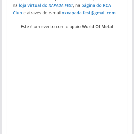
na
loja virtual do
XAPADA FEST
, na
página do RCA
Club
e através do e-mail
xxxapada.fest@gmail.com
.
Este é um evento com o apoio
World Of Metal