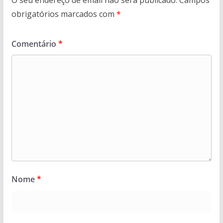
O seu endereço de email não será publicado.
Campos
obrigatórios marcados com
*
Comentário
*
Nome
*