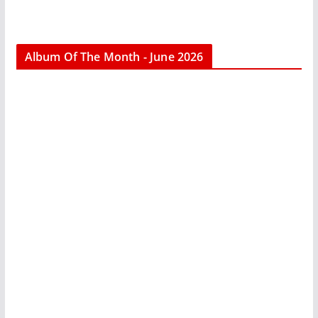
Album Of The Month - June 2026