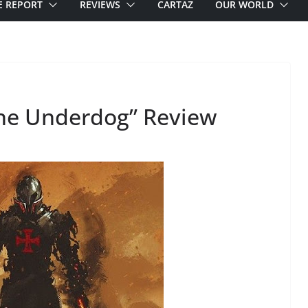
E REPORT
REVIEWS
CARTAZ
OUR WORLD
“The Underdog” Review