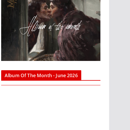
Album Of The Month - June 2026