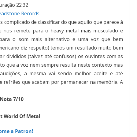
uração 22:32
eadstone Records
s complicado de classificar do que aquilo que parece à
ue nos remete para o heavy metal mais musculado e
ara o som mais alternativo e uma voz que bem
americano diz respeito) temos um resultado muito bem
r divididos (talvez até confusos) os ouvintes com as
rto que a voz nem sempre resulta neste contexto mas
udições, a mesma vai sendo melhor aceite e até
 e refrães que acabam por permanecer na memória. A
Nota 7/10
t World Of Metal
ome a Patron!