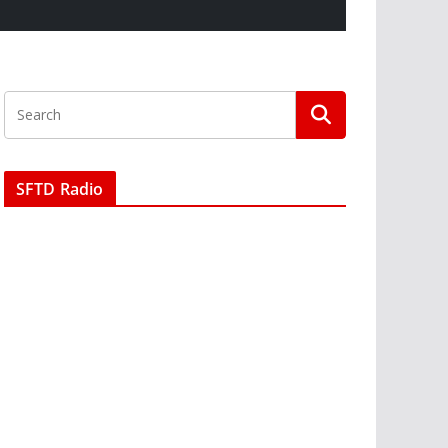
SFTD Radio