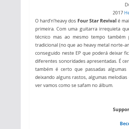
D
2017
H
O hard’n’heavy dos
Four Star Revival
é mai
primeira. Com uma guitarra irrequieta q
técnico mas ao mesmo tempo também p
tradicional (no que ao heavy metal norte-
conseguido neste EP que poderá deixar fica
diferentes sonoridades apresentadas. É ce
também é certo que passadas algumas a
deixando alguns rastos, algumas melodias
ver vamos como se safam no álbum.
Suppor
Bec