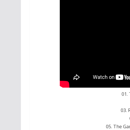
01.
03.
05. The Ga