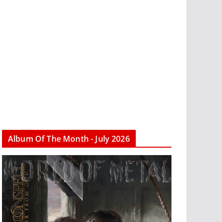
Album Of The Month - July 2026