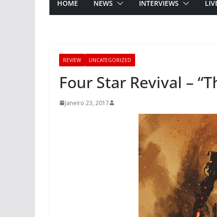
HOME
NEWS
INTERVIEWS
LIV
REVIEW
UNCATEGORIZED
Four Star Revival – 
Janeiro 23, 2017