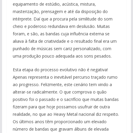
equipamento de estúdio, acústica, mistura,
masterização, prensagem e até da disposição do
intérprete. Daí que a procura pela similitude do som
cheio e poderoso redundava em desilusão. Muitas
foram, e são, as bandas cuja influência externa se
aliava à falta de criatividade e o resultado final era um
punhado de músicas sem cariz personalizado, com
uma produção pouco adequada aos sons pesados.
Esta etapa do processo evolutivo não é negativa!
Apenas representa o inevitável percurso traçado rumo
ao progresso. Felizmente, este cenário tem vindo a
alterar-se radicalmente. O que comprova o quão
positivo foi o passado e o sacrifício que muitas bandas
fizeram para que hoje possamos usufruir de outra
realidade, no que ao Heavy Metal nacional diz respeito.
Os últimos anos têm proporcionado um elevado
número de bandas que gravam álbuns de elevada