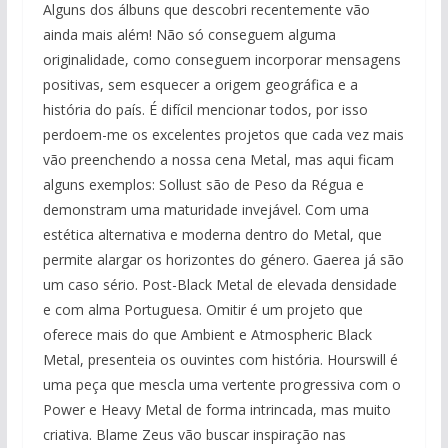
Alguns dos álbuns que descobri recentemente vão
ainda mais além! Não só conseguem alguma
originalidade, como conseguem incorporar mensagens
positivas, sem esquecer a origem geográfica e a
história do país. É difícil mencionar todos, por isso
perdoem-me os excelentes projetos que cada vez mais
vão preenchendo a nossa cena Metal, mas aqui ficam
alguns exemplos: Sollust são de Peso da Régua e
demonstram uma maturidade invejável. Com uma
estética alternativa e moderna dentro do Metal, que
permite alargar os horizontes do género. Gaerea já são
um caso sério. Post-Black Metal de elevada densidade
e com alma Portuguesa. Omitir é um projeto que
oferece mais do que Ambient e Atmospheric Black
Metal, presenteia os ouvintes com história. Hourswill é
uma peça que mescla uma vertente progressiva com o
Power e Heavy Metal de forma intrincada, mas muito
criativa. Blame Zeus vão buscar inspiração nas