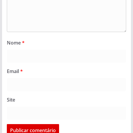
Nome
*
Email
*
Site