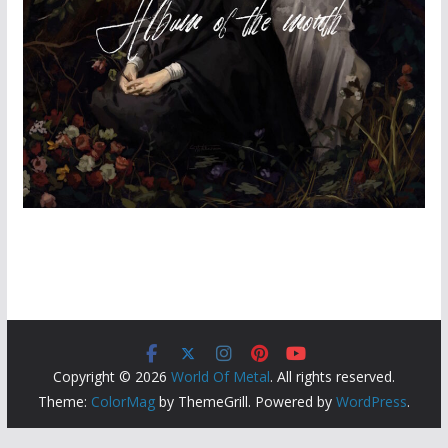
Copyright © 2026
World Of Metal
. All rights reserved.
Theme:
ColorMag
by ThemeGrill. Powered by
WordPress
.