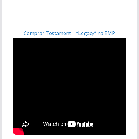
Comprar Testament – “Legacy” na EMP