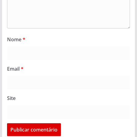
Nome
*
Email
*
Site