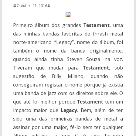
Outubro 21, 2016
Primeiro álbum dos grandes
Testament
, uma
das minhas bandas favoritas de thrash metal
norte-americano. “Legacy”, nome do álbum, foi
também o nome da banda originalmente,
quando ainda tinha Steven Souza na voz.
Tiveram que mudar para
Testament
, sob
sugestão de Billy Milano, quando não
conseguiram registar o nome porque já existia
uma banda de jazz com os direitos sobre ele. O
que até foi melhor porque
Testament
tem um
impacto maior que
Legacy
. Bem, além de ter
sido uma das primeiras bandas de metal a
assinar por uma major, fê-lo sem ter qualquer
álbum editado, o que já é uma façanha