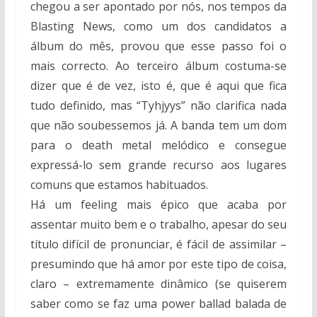
chegou a ser apontado por nós, nos tempos da
Blasting News, como um dos candidatos a
álbum do mês, provou que esse passo foi o
mais correcto. Ao terceiro álbum costuma-se
dizer que é de vez, isto é, que é aqui que fica
tudo definido, mas “Tyhjyys” não clarifica nada
que não soubessemos já. A banda tem um dom
para o death metal melódico e consegue
expressá-lo sem grande recurso aos lugares
comuns que estamos habituados.
Há um feeling mais épico que acaba por
assentar muito bem e o trabalho, apesar do seu
título difícil de pronunciar, é fácil de assimilar –
presumindo que há amor por este tipo de coisa,
claro – extremamente dinâmico (se quiserem
saber como se faz uma power ballad balada de