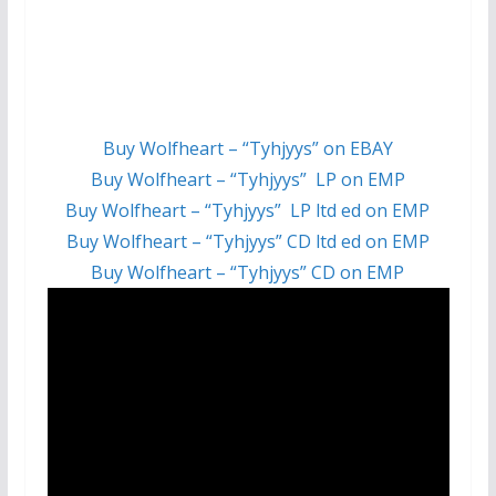
Buy Wolfheart – “Tyhjyys” on EBAY
Buy Wolfheart – “Tyhjyys” LP on EMP
Buy Wolfheart – “Tyhjyys” LP ltd ed on EMP
Buy Wolfheart – “Tyhjyys” CD ltd ed on EMP
Buy Wolfheart – “Tyhjyys” CD on EMP