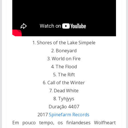
1. Shores of the Lake Simpele
2. Boneyard
3. World on Fire
4. The Flood
5. The Rift
6. Call of the Winter
7. Dead White
8. Tyhjyys
Duração 44:07
2017
Spinefarm Records
Em pouco tempo, os finlandeses Wolfheart