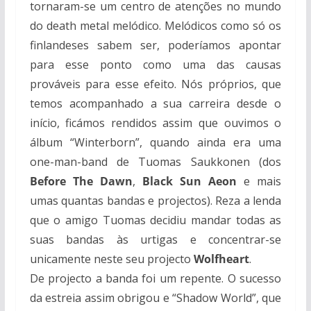
tornaram-se um centro de atenções no mundo
do death metal melódico. Melódicos como só os
finlandeses sabem ser, poderíamos apontar
para esse ponto como uma das causas
prováveis para esse efeito. Nós próprios, que
temos acompanhado a sua carreira desde o
início, ficámos rendidos assim que ouvimos o
álbum “Winterborn”, quando ainda era uma
one-man-band de Tuomas Saukkonen (dos
Before The Dawn
,
Black Sun Aeon
e mais
umas quantas bandas e projectos). Reza a lenda
que o amigo Tuomas decidiu mandar todas as
suas bandas às urtigas e concentrar-se
unicamente neste seu projecto
Wolfheart
.
De projecto a banda foi um repente. O sucesso
da estreia assim obrigou e “Shadow World”, que