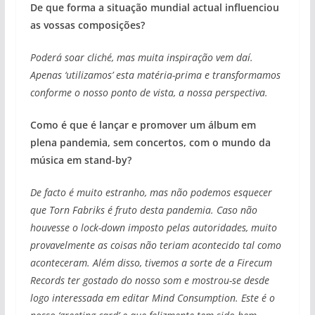
De que forma a situação mundial actual influenciou
as vossas composições?
Poderá soar cliché, mas muita inspiração vem daí.
Apenas ‘utilizamos’ esta matéria-prima e transformamos
conforme o nosso ponto de vista, a nossa perspectiva.
Como é que é lançar e promover um álbum em
plena pandemia, sem concertos, com o mundo da
música em stand-by?
De facto é muito estranho, mas não podemos esquecer
que Torn Fabriks é fruto desta pandemia. Caso não
houvesse o lock-down imposto pelas autoridades, muito
provavelmente as coisas não teriam acontecido tal como
aconteceram. Além disso, tivemos a sorte de a Firecum
Records ter gostado do nosso som e mostrou-se desde
logo interessada em editar Mind Consumption. Este é o