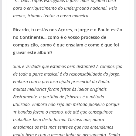
“K”. Dois trapos estragados a fazer mais alguma coisa
para o enriquecimento do underground nacional. Pelo
menos, iríamos tentar à nossa maneira.
Ricardo, tu estás nos Açores, o Jorge e o Paulo estão
no Continente… como é o vosso processo de
composição, como é que ensaiam e como é que foi
gravar este álbum?
Sim, é verdade que estamos bem distantes! A composição
de toda a parte musical é da responsabilidade do Jorge,
embora com a preciosa ajuda presencial do Paulo,
muitas melhorias foram feitas às ideias originais.
Basicamente, a partilha de ficheiros é o método
utilizado. Embora não seja um método pioneiro porque
‘n’ bandas fazem o mesmo, nós até que conseguimos
trabalhar bem desta forma. Curioso que, nunca
ensaiamos os três mas sente-se que nos entendemos
muito bem e com a mesma linha de pensamento. Sendo