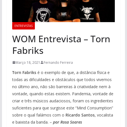
ENTREVISTAS
WOM Entrevista – Torn
Fabriks
Março 18, 2021
Fernando Ferreira
Torn Fabriks
é o exemplo de que, a distância física e
todas as dificuldades e obstáculos que todos vivemos
no último ano, não são barreiras à criatividade nem à
vontade, quando estas existem. Pandemia, vontade de
criar e três músicos audaciosos, foram os ingredientes
suficientes para que surgisse este “Mind Consumption”
sobre o qual falámos com o
Ricardo Santos
, vocalista
e baixista da banda. –
por Rosa Soares