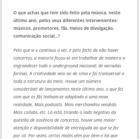
O que achas que tem sido feito pela música, neste
último ano, pelos seus diferentes intervenientes:
músicos, promotores, fãs, meios de divulgação,
comunicação social…?
Pelo que vi e continuo a ver, e pelo facto de não haver
concertos, a maioria focou-se em trabalhar de maneira a
engrandecer todo o underground nacional, de variadas
formas. A criatividade veio ao de cima e foi transversal a
toda a estrutura do meio. Houve um número
considerável de lançamentos neste último ano, o que fez
com que os fãs tenham-se adaptado a uma nova
realidade. Mais podcasts. Mais merchandise vendido.
Mais collabs, etc. Lá está, tirando o lado negativo da
questão de ausência de concertos, houve uma maior
atenção e disponibilidade de entreajuda ao que se fez
por cá. Por vezes, certos males vêm por bem e há que