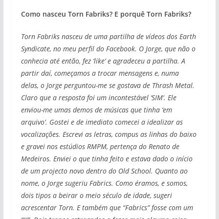
Como nasceu Torn Fabriks? E porquê Torn Fabriks?
Torn Fabriks nasceu de uma partilha de vídeos dos Earth
Syndicate, no meu perfil do Facebook. O Jorge, que não o
conhecia até então, fez ‘like’ e agradeceu a partilha. A
partir daí, começamos a trocar mensagens e, numa
delas, o Jorge perguntou-me se gostava de Thrash Metal.
Claro que a resposta foi um incontestável ‘SIM’. Ele
enviou-me umas demos de músicas que tinha ‘em
arquivo’. Gostei e de imediato comecei a idealizar as
vocalizações. Escrevi as letras, compus as linhas do baixo
e gravei nos estúdios RMPM, pertença do Renato de
Medeiros. Enviei o que tinha feito e estava dado o início
de um projecto novo dentro do Old School. Quanto ao
nome, o Jorge sugeriu Fabrics. Como éramos, e somos,
dois tipos a beirar o meio século de idade, sugeri
acrescentar Torn. E também que “Fabrics” fosse com um