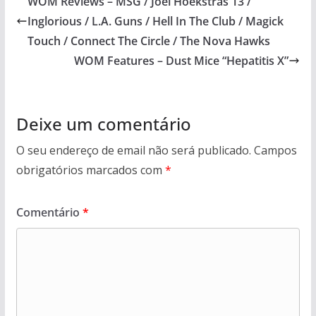
WOM Reviews – MSG / Joel Hoekstras 13 /
Inglorious / L.A. Guns / Hell In The Club / Magick
Touch / Connect The Circle / The Nova Hawks
WOM Features – Dust Mice “Hepatitis X”
Deixe um comentário
O seu endereço de email não será publicado.
Campos
obrigatórios marcados com
*
Comentário
*