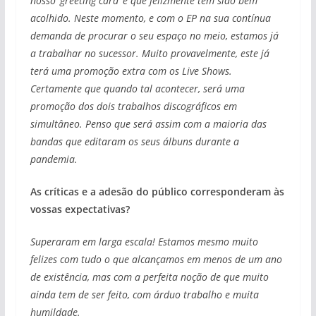
nosso ‘greeting card’ e que felizmente tem sido bem
acolhido. Neste momento, e com o EP na sua contínua
demanda de procurar o seu espaço no meio, estamos já
a trabalhar no sucessor. Muito provavelmente, este já
terá uma promoção extra com os Live Shows.
Certamente que quando tal acontecer, será uma
promoção dos dois trabalhos discográficos em
simultâneo. Penso que será assim com a maioria das
bandas que editaram os seus álbuns durante a
pandemia.
As críticas e a adesão do público corresponderam às
vossas expectativas?
Superaram em larga escala! Estamos mesmo muito
felizes com tudo o que alcançamos em menos de um ano
de existência, mas com a perfeita noção de que muito
ainda tem de ser feito, com árduo trabalho e muita
humildade.