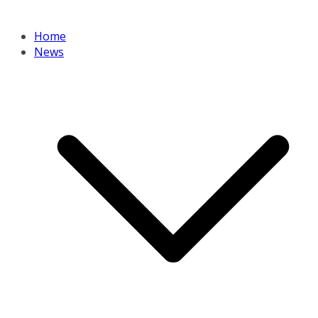
Home
News