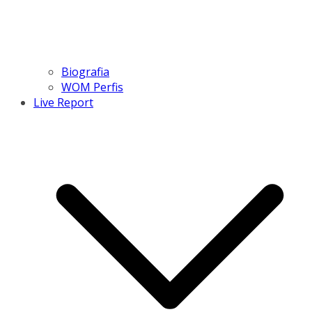
Biografia
WOM Perfis
Live Report