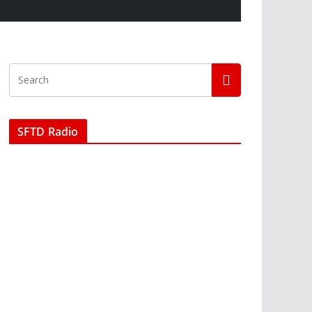
SFTD Radio