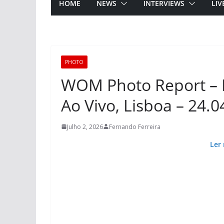
HOME
NEWS
INTERVIEWS
LIV
PHOTO
WOM Photo Report – 
Ao Vivo, Lisboa – 24.0
Julho 2, 2026
Fernando Ferreira
Ler