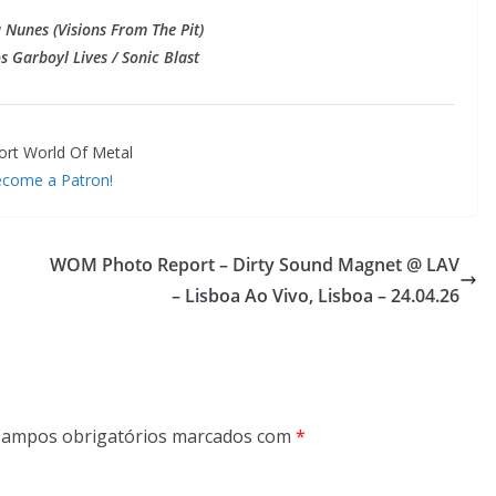
a Nunes (Visions From The Pit)
 Garboyl Lives / Sonic Blast
ort World Of Metal
come a Patron!
WOM Photo Report – Dirty Sound Magnet @ LAV
– Lisboa Ao Vivo, Lisboa – 24.04.26
ampos obrigatórios marcados com
*