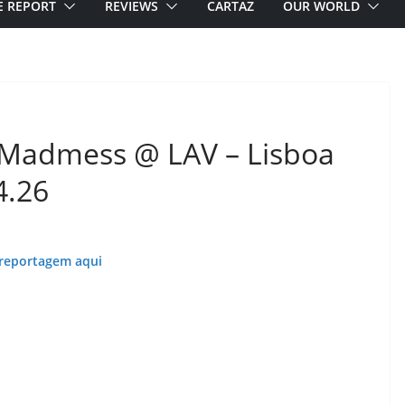
E REPORT
REVIEWS
CARTAZ
OUR WORLD
Madmess @ LAV – Lisboa
4.26
 reportagem aqui