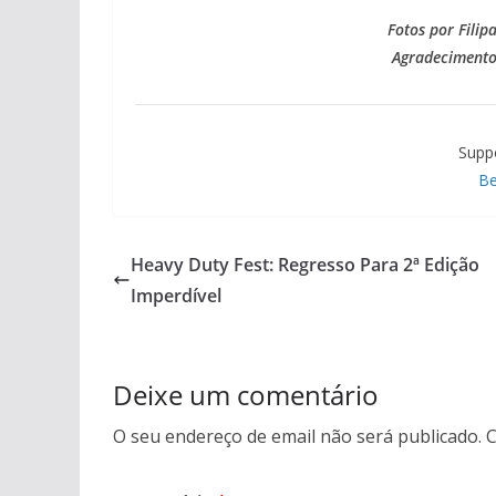
Fotos por Filip
Agradecimentos
Supp
Be
Heavy Duty Fest: Regresso Para 2ª Edição
Imperdível
Deixe um comentário
O seu endereço de email não será publicado.
C