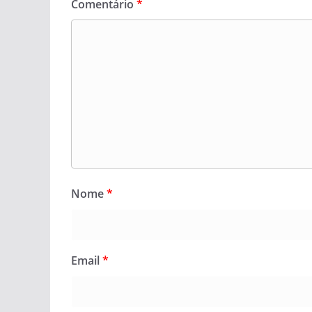
Comentário
*
Nome
*
Email
*