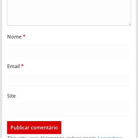
Nome
*
Email
*
Site