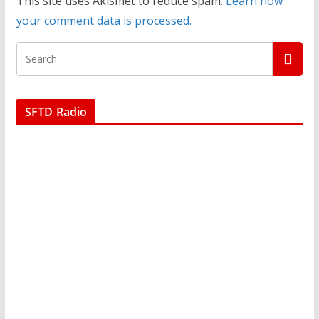
This site uses Akismet to reduce spam.
Learn how
your comment data is processed.
SFTD Radio