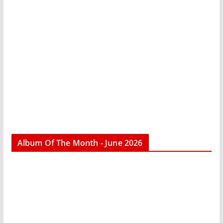
Album Of The Month - June 2026