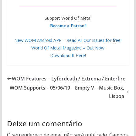
Support World Of Metal
Become a Patron!
New WOM Android APP – Read All Our Issues for free!
World Of Metal Magazine – Out Now
Download It Here!
WOM Features – Lyfordeath / Extrema / Enterfire
WOM Supports – 05/06/19 – Empty V – Music Box,
Lisboa
Deixe um comentário
O seu endereço de email não será publicado.
Campos