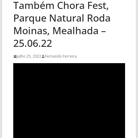
Também Chora Fest,
Parque Natural Roda
Moinas, Mealhada –
25.06.22
Julho 25, 2022
Fernando Ferreira