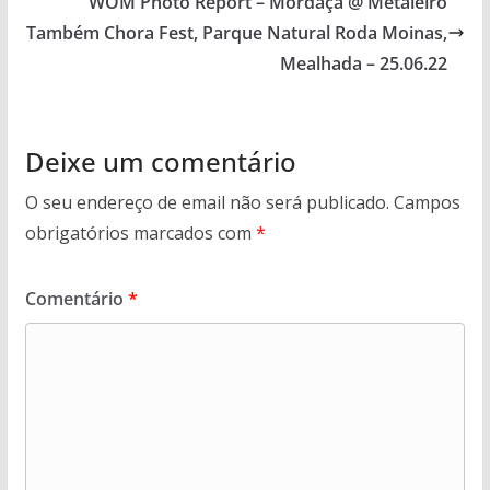
WOM Photo Report – Mordaça @ Metaleiro
Também Chora Fest, Parque Natural Roda Moinas,
Mealhada – 25.06.22
Deixe um comentário
O seu endereço de email não será publicado.
Campos
obrigatórios marcados com
*
Comentário
*