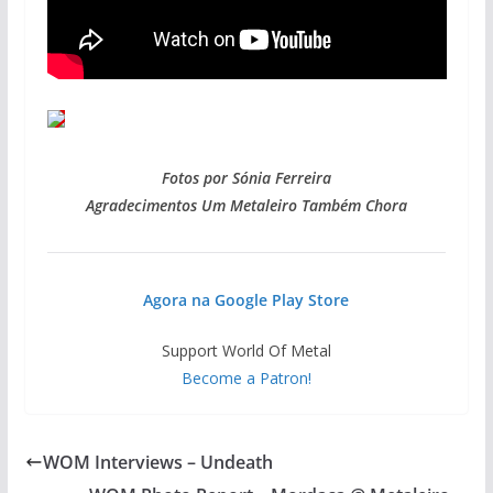
Fotos por Sónia Ferreira
Agradecimentos Um Metaleiro Também Chora
Agora na Google Play Store
Support World Of Metal
Become a Patron!
WOM Interviews – Undeath