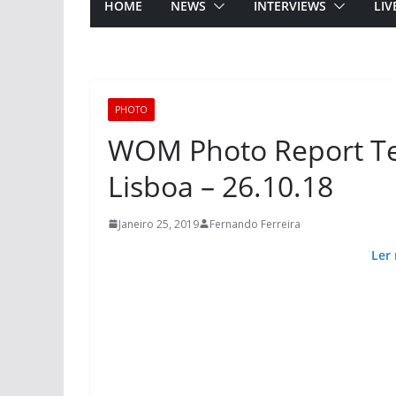
HOME
NEWS
INTERVIEWS
LIV
PHOTO
WOM Photo Report Te
Lisboa – 26.10.18
Janeiro 25, 2019
Fernando Ferreira
Ler