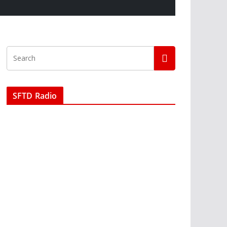
SFTD Radio