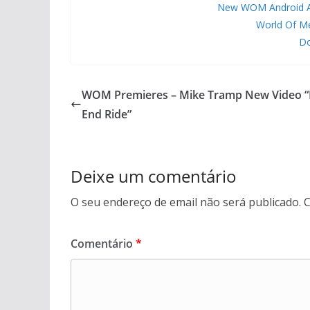
New WOM Android APP
World Of M
Do
WOM Premieres – Mike Tramp New Video 
End Ride”
Deixe um comentário
O seu endereço de email não será publicado.
C
Comentário
*