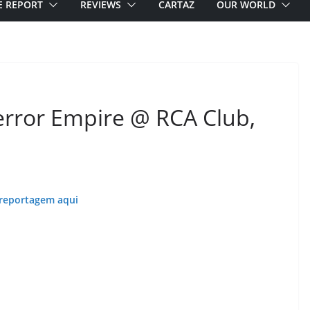
E REPORT
REVIEWS
CARTAZ
OUR WORLD
rror Empire @ RCA Club,
 reportagem aqui