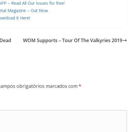
 – Read All Our Issues for free!
etal Magazine – Out Now
wnload It Here!
“Dead
WOM Supports – Tour Of The Valkyries 2019
ampos obrigatórios marcados com
*