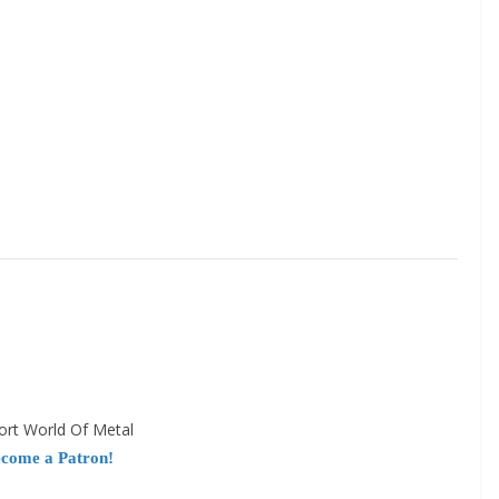
ort World Of Metal
come a Patron!