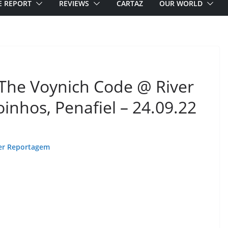
E REPORT
REVIEWS
CARTAZ
OUR WORLD
The Voynich Code @ River
oinhos, Penafiel – 24.09.22
er Reportagem