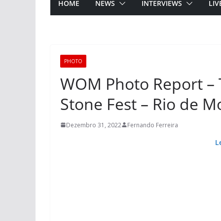
HOME
NEWS
INTERVIEWS
LIV
PHOTO
WOM Photo Report – 
Stone Fest – Rio de M
Dezembro 31, 2022
Fernando Ferreira
L