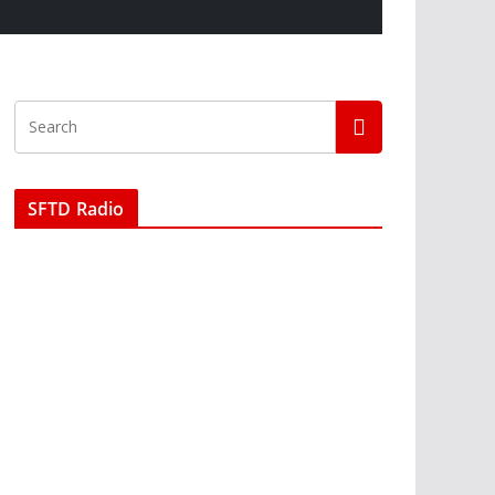
SFTD Radio