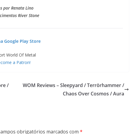
s por Renata Lino
cimentos River Stone
a Google Play Store
ort World Of Metal
come a Patron!
re /
WOM Reviews – Sleepyard / Terrörhammer /
Chaos Over Cosmos / Aura
ampos obrigatórios marcados com
*