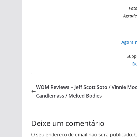
Foto
Agrade
Agora n
Supp
Be
WOM Reviews – Jeff Scott Soto / Vinnie Moo
Candlemass / Melted Bodies
Deixe um comentário
O seu endereço de email não será publicado.
C