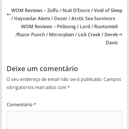
WOM Reviews – Zolfo / Nuit D’Encre / Void of Sleep
/ Hayvanlar Alemi / Dozer / Arctic Sea Survivors
WOM Reviews – Pölisong / Lord / Ruotomieli
/Razor Punch / Mirrorplain / Lick Creek / Derek
Davis
Deixe um comentário
O seu endereço de email não será publicado.
Campos
obrigatórios marcados com
*
Comentário
*