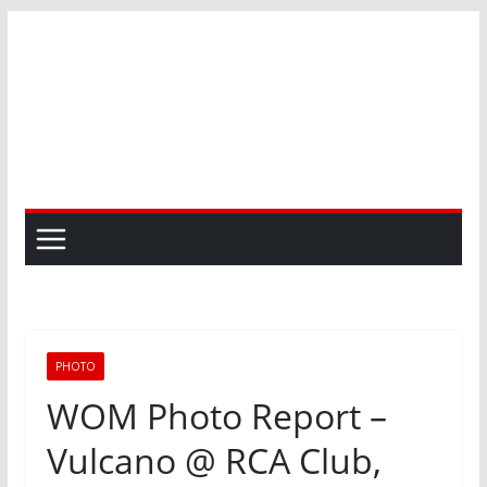
Skip
to
content
PHOTO
WOM Photo Report –
Vulcano @ RCA Club,