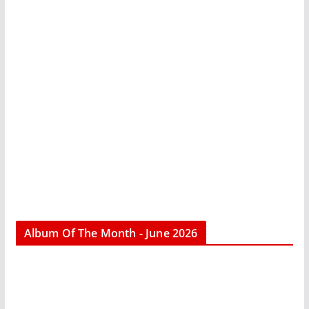
Album Of The Month - June 2026