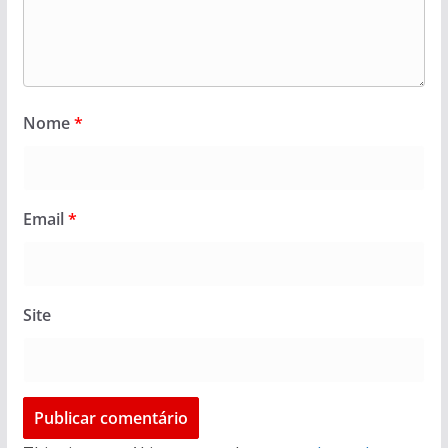
Nome
*
Email
*
Site