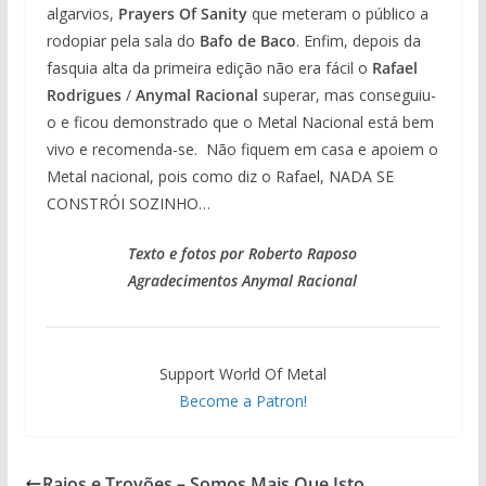
algarvios,
Prayers Of Sanity
que meteram o público a
rodopiar pela sala do
Bafo de Baco
. Enfim, depois da
fasquia alta da primeira edição não era fácil o
Rafael
Rodrigues
/
Anymal Racional
superar, mas conseguiu-
o e ficou demonstrado que o Metal Nacional está bem
vivo e recomenda-se. Não fiquem em casa e apoiem o
Metal nacional, pois como diz o Rafael, NADA SE
CONSTRÓI SOZINHO…
Texto e fotos por Roberto Raposo
Agradecimentos Anymal Racional
Support World Of Metal
Become a Patron!
Raios e Trovões – Somos Mais Que Isto