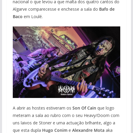
nacional o que levou a que malta dos quatro cantos do
Algarve comparecesse e enchesse a sala do
Bafo de
Baco
em Loulé.
A abrir as hostes estiveram os
Son Of Cain
que logo
meteram a sala ao rubro com o seu Heavy/Doom com
uns laivos de Stoner e uma actuação brlhante, algo a
que esta dupla
Hugo Conim
e
Alexandre Mota
aka