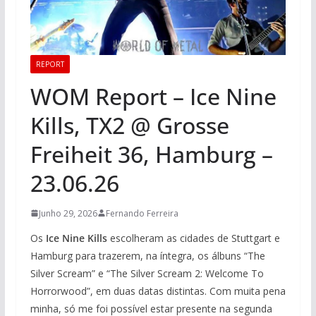
REPORT
WOM Report – Ice Nine
Kills, TX2 @ Grosse
Freiheit 36, Hamburg –
23.06.26
Junho 29, 2026
Fernando Ferreira
Os
Ice Nine Kills
escolheram as cidades de Stuttgart e
Hamburg para trazerem, na íntegra, os álbuns “The
Silver Scream” e “The Silver Scream 2: Welcome To
Horrorwood”, em duas datas distintas. Com muita pena
minha, só me foi possível estar presente na segunda