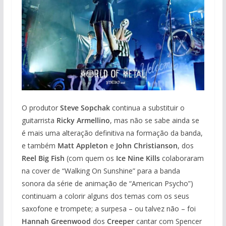
O produtor
Steve Sopchak
continua a substituir o
guitarrista
Ricky Armellino
, mas não se sabe ainda se
é mais uma alteração definitiva na formação da banda,
e também
Matt Appleton
e
John Christianson
, dos
Reel Big Fish
(com quem os
Ice Nine Kills
colaboraram
na cover de “Walking On Sunshine” para a banda
sonora da série de animação de “American Psycho”)
continuam a colorir alguns dos temas com os seus
saxofone e trompete; a surpesa – ou talvez não – foi
Hannah Greenwood
dos
Creeper
cantar com Spencer