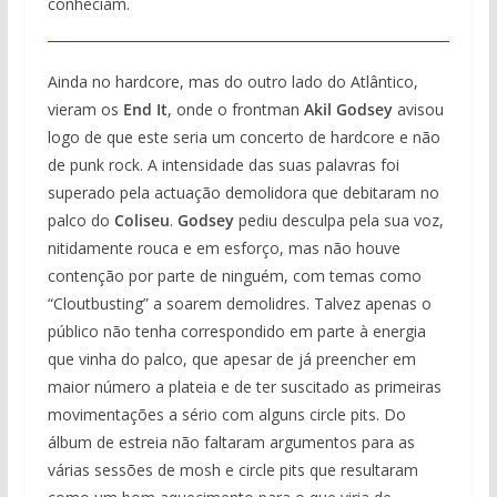
conheciam.
Ainda no hardcore, mas do outro lado do Atlântico,
vieram os
End It
, onde o frontman
Akil Godsey
avisou
logo de que este seria um concerto de hardcore e não
de punk rock. A intensidade das suas palavras foi
superado pela actuação demolidora que debitaram no
palco do
Coliseu
.
Godsey
pediu desculpa pela sua voz,
nitidamente rouca e em esforço, mas não houve
contenção por parte de ninguém, com temas como
“Cloutbusting” a soarem demolidres. Talvez apenas o
público não tenha correspondido em parte à energia
que vinha do palco, que apesar de já preencher em
maior número a plateia e de ter suscitado as primeiras
movimentações a sério com alguns circle pits. Do
álbum de estreia não faltaram argumentos para as
várias sessões de mosh e circle pits que resultaram