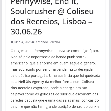
Pennywise, End It,
Soulcrusher @ Coliseu
dos Recreios, Lisboa –
30.06.26
Julho 4, 2026
Fernando Ferreira
O regresso de
Pennywise
antevia-se como algo épico.
Não só pela importância da banda punk norte-
americano, que é enorme em quem segue o género,
mas sobretudo por ser uma banda muito desejada
pelo público português. Uma ausência que foi quebrada
pela
Hell Xis Agency
da melhor forma num
Coliseu
dos Recreios
esgotado, onde a energia era tão
palpável como as gotículas de suor que escorriam das
paredes daquela que é uma das salas mais icónicas do
país – e que não tem grande tradição dentro do punk e