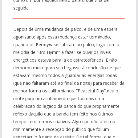
como um bom aquecimento para o que viria de
seguida.
Depois de uma mudança de palco, e de uma espera
agonizante após essa mudança estar terminado,
quando os
Pennywise
subiram ao palco, logo com a
melodia de “Bro Hymn” a fazer-se ouvir os níveis
energéticos estava para lá de estratosféricos. E não
demorou muito para se chegasse à conclusão de que
estavam mesmo todos a guardar as energias todas
(que não faltaram até ao final da noite) para receber da
melhor forma os californianos. “Peaceful Day” deu o
mote para um alinhamento que foi mais uma
celebração do legado da banda do que propriamente
reflexo daquilo que a banda tem feito nos últimos
tempos em termos criativos. Algo que não afectou
minimamente a recepção do público que foi um
espectáculo à parte de assistir. De tal forma, que o