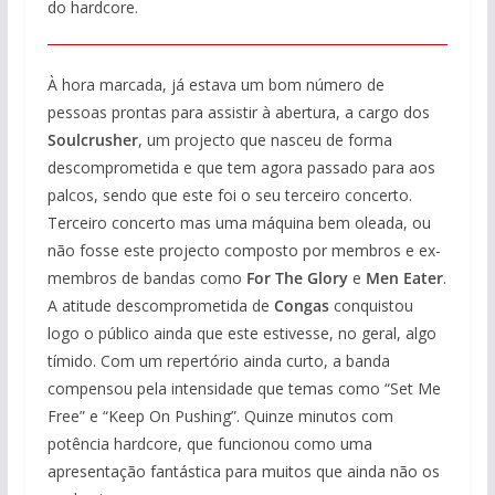
do hardcore.
À hora marcada, já estava um bom número de
pessoas prontas para assistir à abertura, a cargo dos
Soulcrusher
, um projecto que nasceu de forma
descomprometida e que tem agora passado para aos
palcos, sendo que este foi o seu terceiro concerto.
Terceiro concerto mas uma máquina bem oleada, ou
não fosse este projecto composto por membros e ex-
membros de bandas como
For The Glory
e
Men Eater
.
A atitude descomprometida de
Congas
conquistou
logo o público ainda que este estivesse, no geral, algo
tímido. Com um repertório ainda curto, a banda
compensou pela intensidade que temas como “Set Me
Free” e “Keep On Pushing”. Quinze minutos com
potência hardcore, que funcionou como uma
apresentação fantástica para muitos que ainda não os