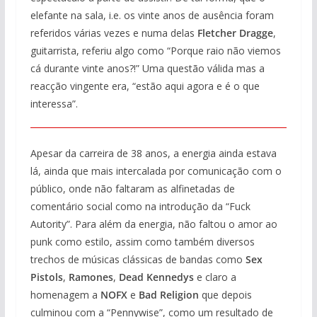
elefante na sala, i.e. os vinte anos de ausência foram
referidos várias vezes e numa delas
Fletcher Dragge
,
guitarrista, referiu algo como “Porque raio não viemos
cá durante vinte anos?!” Uma questão válida mas a
reacção vingente era, “estão aqui agora e é o que
interessa”.
Apesar da carreira de 38 anos, a energia ainda estava
lá, ainda que mais intercalada por comunicação com o
público, onde não faltaram as alfinetadas de
comentário social como na introdução da “Fuck
Autority”. Para além da energia, não faltou o amor ao
punk como estilo, assim como também diversos
trechos de músicas clássicas de bandas como
Sex
Pistols
,
Ramones
,
Dead Kennedys
e claro a
homenagem a
NOFX
e
Bad Religion
que depois
culminou com a “Pennywise”, como um resultado de