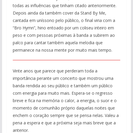
todas as influências que tinham citado anteriormente.
Depois ainda da também cover da Stand By Me,
cantada em uníssono pelo público, o final viria com a
“Bro Hymn”, hino entoado por um coliseu inteiro em
peso e com pessoas próximas à banda a subirem ao
palco para cantar também aquela melodia que
permanece na nossa mente por muito mais tempo.
Vinte anos que parece que perderam toda a
importância perante um concerto que mostrou uma
banda rendida ao seu público e também um público
com energia para muito mais. Espera-se o regresso
breve e fica na memória o calor, a energia, o suor e o
momento de comunhão próprio daquelas noites que
enchem o coração sempre que se pensa nelas. Valeu a
pena a espera e que a próxima seja mais breve que a
anterior.