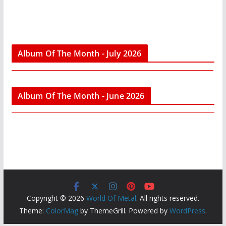
Album Of The Month - July 2026
Album Of The Month - June 2026
Copyright © 2026
World Of Metal
. All rights reserved.
Theme:
ColorMag
by ThemeGrill. Powered by
WordPress
.