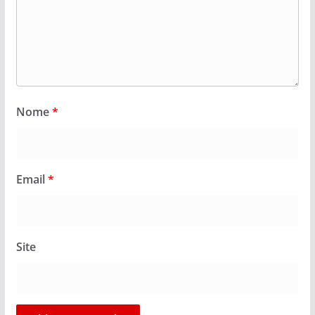
Nome
*
Email
*
Site