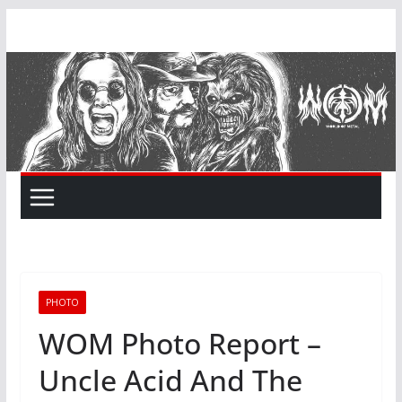
Skip
to
content
PHOTO
WOM Photo Report –
Uncle Acid And The