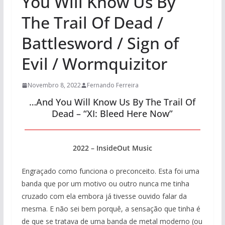
You Will Know Us By
The Trail Of Dead /
Battlesword / Sign of
Evil / Wormquizitor
Novembro 8, 2022
Fernando Ferreira
…And You Will Know Us By The Trail Of
Dead – “XI: Bleed Here Now”
2022 – InsideOut Music
Engraçado como funciona o preconceito. Esta foi uma
banda que por um motivo ou outro nunca me tinha
cruzado com ela embora já tivesse ouvido falar da
mesma. E não sei bem porquê, a sensação que tinha é
de que se tratava de uma banda de metal moderno (ou