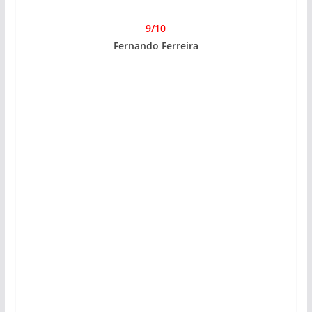
9/10
Fernando Ferreira