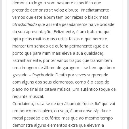
demonstra logo o som bastante específico que
pretende demonstrar: veloz e bruto. Imediatamente
vemos que este álbum tem por raízes o black metal
atrashalhado
que assenta pesadamente na velocidade
da sua apresentação. Felizmente, é um trabalho que
opta pelas muitas mas curtas faixas o que permite
manter um sentido de euforia permanente (que é o
ponto que para mim mais eleva a sua qualidade).
Estranhamente, por ter vários traços que transmitem
uma imagem de álbum de garagem – se bem que bem
gravado – Psychodelic Death por vezes surpreende
com alguns dos seus elementos, como é o caso do
piano no final da oitava música. Um autêntico toque de
requinte musical.
Concluindo, trata-se de um álbum de “quick fix” que vai
um pouco mais além, ou seja, é uma dose rápida de
metal pesadão e eufórico mas que ao mesmo tempo
demonstra alguns elementos extra que elevam a