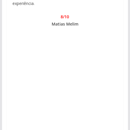
experiência.
8/10
Matias Melim