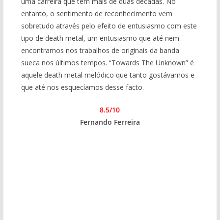
uma carreira que tem mais de duas décadas. No
entanto, o sentimento de reconhecimento vem
sobretudo através pelo efeito de entusiasmo com este
tipo de death metal, um entusiasmo que até nem
encontramos nos trabalhos de originais da banda
sueca nos últimos tempos. “Towards The Unknown” é
aquele death metal melódico que tanto gostávamos e
que até nos esquecíamos desse facto.
8.5/10
Fernando Ferreira