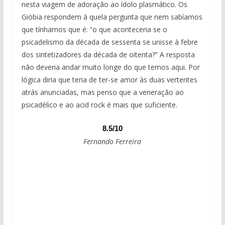
nesta viagem de adoração ao ídolo plasmático. Os
Giöbia respondem à quela pergunta que nem sabíamos
que tínhamos que é: “o que aconteceria se o
psicadelismo da década de sessenta se unisse à febre
dos sintetizadores da década de oitenta?” A resposta
não deveria andar muito longe do que temos aqui. Por
lógica diria que teria de ter-se amor às duas vertentes
atrás anunciadas, mas penso que a veneração ao
psicadélico e ao acid rock é mais que suficiente.
8.5/10
Fernando Ferreira