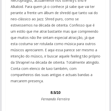
Necrophagist, actualmente nos Eternity’s End e
Alkaloid. Para quem já o conhece já sabe que vai ter
perante a frente um álbum de shredd que tanto vai do
neo-clássico ao Jazz. Shred puro, como se
estivessemos na década de oitenta. Confesso que é
um estilo que me atrai bastante mas que compreendo
que muitos não lhe sintam especial atracção, já que
esta costuma ser rotulada como música para outros
músicos apreciarem. E aqui essa parece ser mesmo a
intenção do músico, ir buscar aquele feeling tão próprio
da Shrapnel na década de oitenta. Totalmente atingido.
Conta com elenco de luxo também, com
companheiros das suas antigas e actuais bandas a
marcarem presença.
8.5/10
Fernando Ferreira