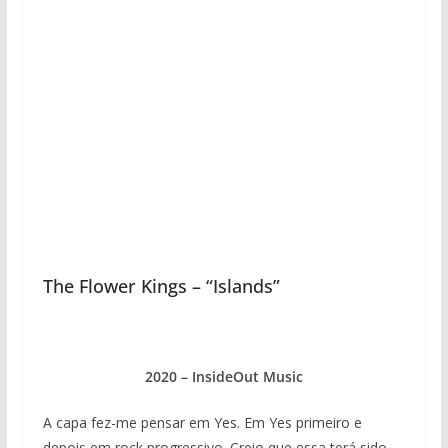
The Flower Kings – “Islands”
2020 – InsideOut Music
A capa fez-me pensar em Yes. Em Yes primeiro e
depois em rock progressivo. Creio que essa terá sido