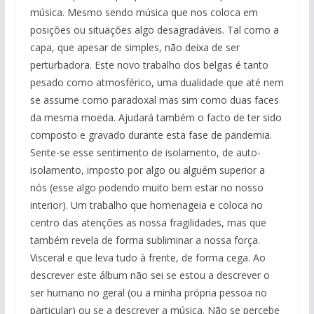
música. Mesmo sendo música que nos coloca em
posições ou situações algo desagradáveis. Tal como a
capa, que apesar de simples, não deixa de ser
perturbadora. Este novo trabalho dos belgas é tanto
pesado como atmosférico, uma dualidade que até nem
se assume como paradoxal mas sim como duas faces
da mesma moeda. Ajudará também o facto de ter sido
composto e gravado durante esta fase de pandemia.
Sente-se esse sentimento de isolamento, de auto-
isolamento, imposto por algo ou alguém superior a
nós (esse algo podendo muito bem estar no nosso
interior). Um trabalho que homenageia e coloca no
centro das atenções as nossa fragilidades, mas que
também revela de forma subliminar a nossa força.
Visceral e que leva tudo à frente, de forma cega. Ao
descrever este álbum não sei se estou a descrever o
ser humano no geral (ou a minha própria pessoa no
particular) ou se a descrever a música. Não se percebe