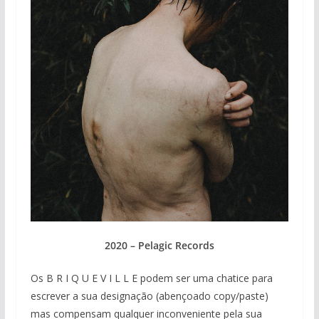
2020 – Pelagic Records
Os B R I Q U E V I L L E podem ser uma chatice para
escrever a sua designação (abençoado copy/paste)
mas compensam qualquer inconveniente pela sua