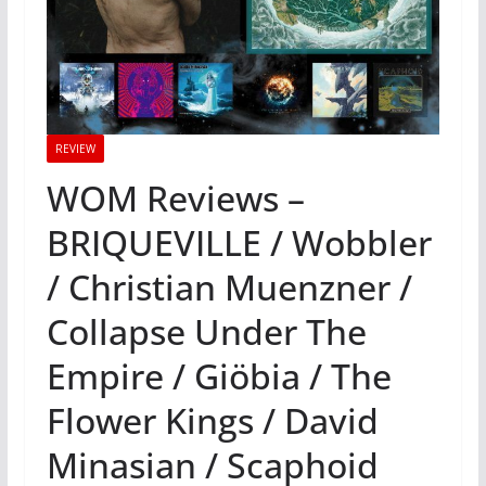
REVIEW
WOM Reviews –
BRIQUEVILLE / Wobbler
/ Christian Muenzner /
Collapse Under The
Empire / Giöbia / The
Flower Kings / David
Minasian / Scaphoid