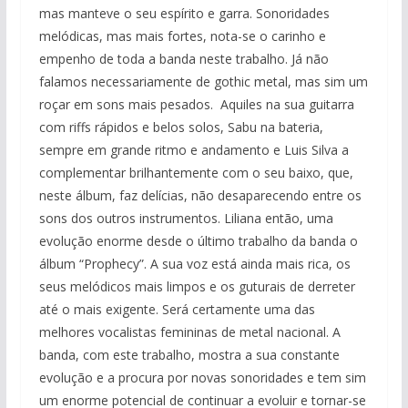
mas manteve o seu espírito e garra. Sonoridades
melódicas, mas mais fortes, nota-se o carinho e
empenho de toda a banda neste trabalho. Já não
falamos necessariamente de gothic metal, mas sim um
roçar em sons mais pesados. Aquiles na sua guitarra
com riffs rápidos e belos solos, Sabu na bateria,
sempre em grande ritmo e andamento e Luis Silva a
complementar brilhantemente com o seu baixo, que,
neste álbum, faz delícias, não desaparecendo entre os
sons dos outros instrumentos. Liliana então, uma
evolução enorme desde o último trabalho da banda o
álbum “Prophecy”. A sua voz está ainda mais rica, os
seus melódicos mais limpos e os guturais de derreter
até o mais exigente. Será certamente uma das
melhores vocalistas femininas de metal nacional. A
banda, com este trabalho, mostra a sua constante
evolução e a procura por novas sonoridades e tem sim
um enorme potencial de continuar a evoluir e tornar-se