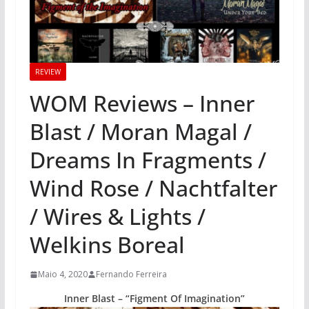
REVIEW
WOM Reviews – Inner
Blast / Moran Magal /
Dreams In Fragments /
Wind Rose / Nachtfalter
/ Wires & Lights /
Welkins Boreal
Maio 4, 2020
Fernando Ferreira
Inner Blast – “Figment Of Imagination”