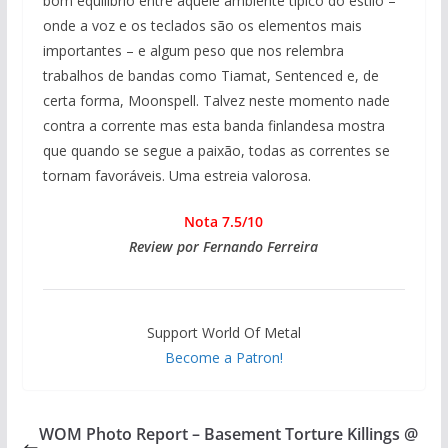
bom equilíbrio entre aquele ambiente típico do estilo –
onde a voz e os teclados são os elementos mais
importantes – e algum peso que nos relembra
trabalhos de bandas como Tiamat, Sentenced e, de
certa forma, Moonspell. Talvez neste momento nade
contra a corrente mas esta banda finlandesa mostra
que quando se segue a paixão, todas as correntes se
tornam favoráveis. Uma estreia valorosa.
Nota 7.5/10
Review por Fernando Ferreira
Support World Of Metal
Become a Patron!
WOM Photo Report – Basement Torture Killings @