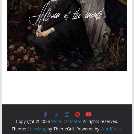
Copyright © 2026
World Of Metal
. All rights reserved.
Theme:
ColorMag
by ThemeGrill. Powered by
WordPress
.