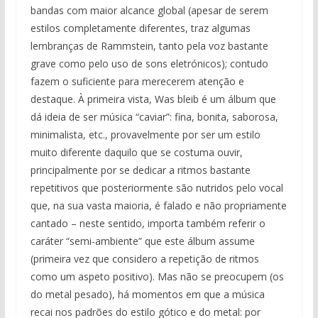
bandas com maior alcance global (apesar de serem
estilos completamente diferentes, traz algumas
lembranças de Rammstein, tanto pela voz bastante
grave como pelo uso de sons eletrónicos); contudo
fazem o suficiente para merecerem atenção e
destaque. À primeira vista, Was bleib é um álbum que
dá ideia de ser música “caviar”: fina, bonita, saborosa,
minimalista, etc., provavelmente por ser um estilo
muito diferente daquilo que se costuma ouvir,
principalmente por se dedicar a ritmos bastante
repetitivos que posteriormente são nutridos pelo vocal
que, na sua vasta maioria, é falado e não propriamente
cantado – neste sentido, importa também referir o
caráter “semi-ambiente” que este álbum assume
(primeira vez que considero a repetição de ritmos
como um aspeto positivo). Mas não se preocupem (os
do metal pesado), há momentos em que a música
recai nos padrões do estilo gótico e do metal: por