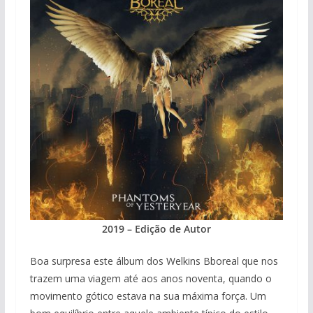
2019 – Edição de Autor
Boa surpresa este álbum dos Welkins Bboreal que nos
trazem uma viagem até aos anos noventa, quando o
movimento gótico estava na sua máxima força. Um