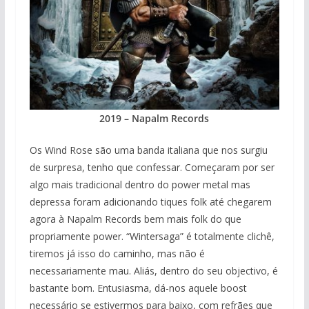
2019 – Napalm Records
Os Wind Rose são uma banda italiana que nos surgiu
de surpresa, tenho que confessar. Começaram por ser
algo mais tradicional dentro do power metal mas
depressa foram adicionando tiques folk até chegarem
agora à Napalm Records bem mais folk do que
propriamente power. “Wintersaga” é totalmente clichê,
tiremos já isso do caminho, mas não é
necessariamente mau. Aliás, dentro do seu objectivo, é
bastante bom. Entusiasma, dá-nos aquele boost
necessário se estivermos para baixo, com refrães que