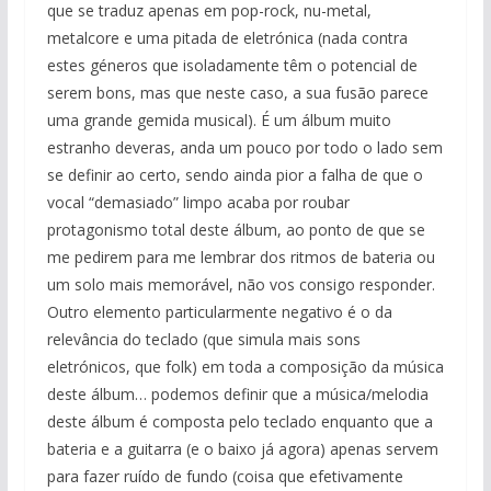
que se traduz apenas em pop-rock, nu-metal,
metalcore e uma pitada de eletrónica (nada contra
estes géneros que isoladamente têm o potencial de
serem bons, mas que neste caso, a sua fusão parece
uma grande gemida musical). É um álbum muito
estranho deveras, anda um pouco por todo o lado sem
se definir ao certo, sendo ainda pior a falha de que o
vocal “demasiado” limpo acaba por roubar
protagonismo total deste álbum, ao ponto de que se
me pedirem para me lembrar dos ritmos de bateria ou
um solo mais memorável, não vos consigo responder.
Outro elemento particularmente negativo é o da
relevância do teclado (que simula mais sons
eletrónicos, que folk) em toda a composição da música
deste álbum… podemos definir que a música/melodia
deste álbum é composta pelo teclado enquanto que a
bateria e a guitarra (e o baixo já agora) apenas servem
para fazer ruído de fundo (coisa que efetivamente