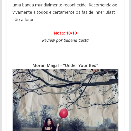
uma banda mundialmente reconhecida. Recomenda-se
vivamente a todos e certamente os fãs de Inner Blast
irão adorar.
Nota: 10/10
Review por Sabena Costa
Moran Magal – “Under Your Bed”