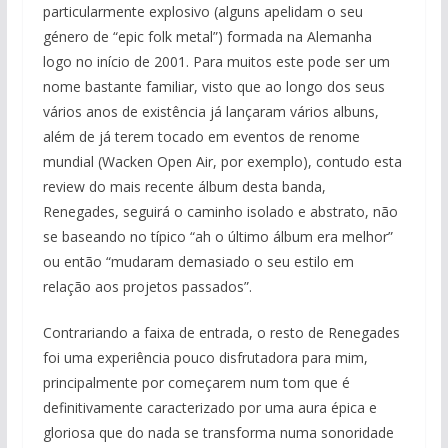
particularmente explosivo (alguns apelidam o seu
género de “epic folk metal”) formada na Alemanha
logo no início de 2001. Para muitos este pode ser um
nome bastante familiar, visto que ao longo dos seus
vários anos de existência já lançaram vários albuns,
além de já terem tocado em eventos de renome
mundial (Wacken Open Air, por exemplo), contudo esta
review do mais recente álbum desta banda,
Renegades, seguirá o caminho isolado e abstrato, não
se baseando no típico “ah o último álbum era melhor”
ou então “mudaram demasiado o seu estilo em
relação aos projetos passados”.
Contrariando a faixa de entrada, o resto de Renegades
foi uma experiência pouco disfrutadora para mim,
principalmente por começarem num tom que é
definitivamente caracterizado por uma aura épica e
gloriosa que do nada se transforma numa sonoridade