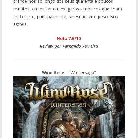
prende-nos ao longo dos seus quarenta e poucos
minutos, em entrar em exageros sinfónicos que soam
artificiais e, principalmente, se esquecer o peso. Boa
estreia.
Nota 7.5/10
Review por Fernando Ferreira
Wind Rose – “Wintersaga”