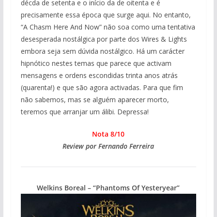
décda de setenta e o início da de oitenta e é
precisamente essa época que surge aqui. No entanto,
“A Chasm Here And Now” não soa como uma tentativa
desesperada nostálgica por parte dos Wires & Lights
embora seja sem dúvida nostálgico. Há um carácter
hipnótico nestes temas que parece que activam
mensagens e ordens escondidas trinta anos atrás
(quarenta!) e que são agora activadas. Para que fim
não sabemos, mas se alguém aparecer morto,
teremos que arranjar um álibi. Depressa!
Nota 8/10
Review por Fernando Ferreira
Welkins Boreal – “Phantoms Of Yesteryear”