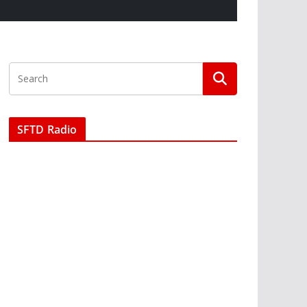
SFTD Radio