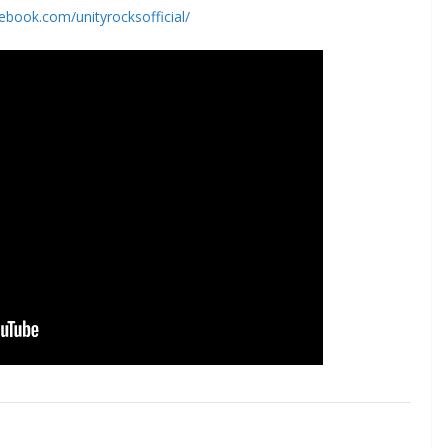
ebook.com/unityrocksofficial/