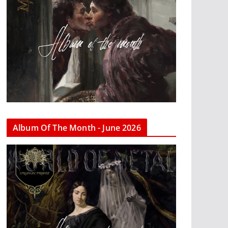
Album Of The Month - June 2026