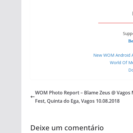
Supp
Be
New WOM Android APP
World Of M
Do
WOM Photo Report – Blame Zeus @ Vagos 
Fest, Quinta do Ega, Vagos 10.08.2018
Deixe um comentário