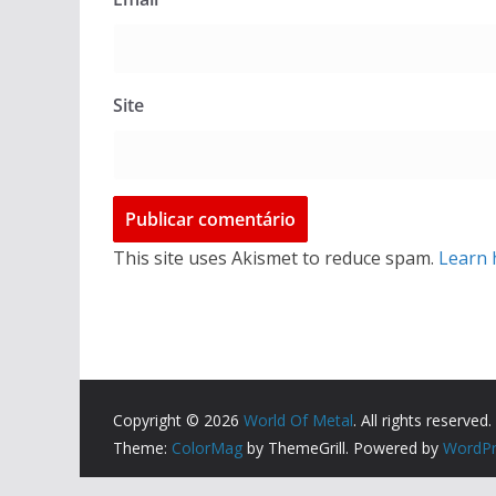
Site
This site uses Akismet to reduce spam.
Learn 
Copyright © 2026
World Of Metal
. All rights reserved.
Theme:
ColorMag
by ThemeGrill. Powered by
WordPr