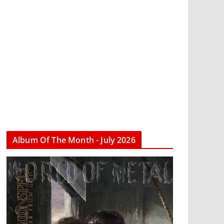
Album Of The Month - July 2026