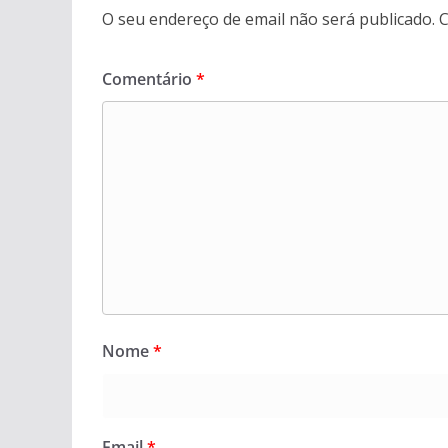
O seu endereço de email não será publicado.
C
Comentário
*
Nome
*
Email
*