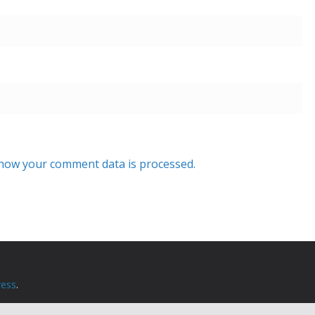
how your comment data is processed.
ess
.