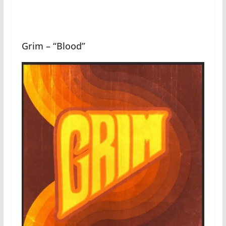
Grim – “Blood”