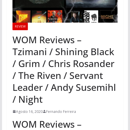
REVIEW
WOM Reviews –
Tzimani / Shining Black
/ Grim / Chris Rosander
/ The Riven / Servant
Leader / Andy Susemihl
/ Night
Agosto 16, 2020
Fernando Ferreira
WOM Reviews –