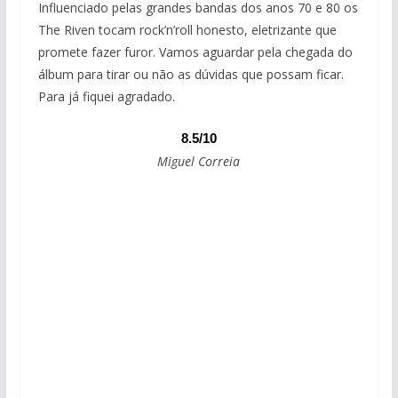
Influenciado pelas grandes bandas dos anos 70 e 80 os
The Riven tocam rock’n’roll honesto, eletrizante que
promete fazer furor. Vamos aguardar pela chegada do
álbum para tirar ou não as dúvidas que possam ficar.
Para já fiquei agradado.
8.5/10
Miguel Correia