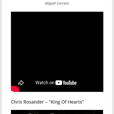
Miguel Correia
Chris Rosander – “King Of Hearts”