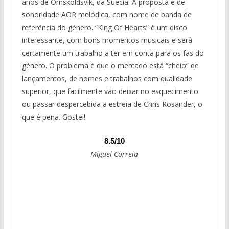
anos de Örnsköldsvik, da Suécia. A proposta é de
sonoridade AOR melódica, com nome de banda de
referência do género. “King Of Hearts” é um disco
interessante, com bons momentos musicais e será
certamente um trabalho a ter em conta para os fãs do
género. O problema é que o mercado está “cheio” de
lançamentos, de nomes e trabalhos com qualidade
superior, que facilmente vão deixar no esquecimento
ou passar despercebida a estreia de Chris Rosander, o
que é pena. Gostei!
8.5/10
Miguel Correia