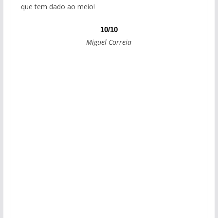
que tem dado ao meio!
10/10
Miguel Correia