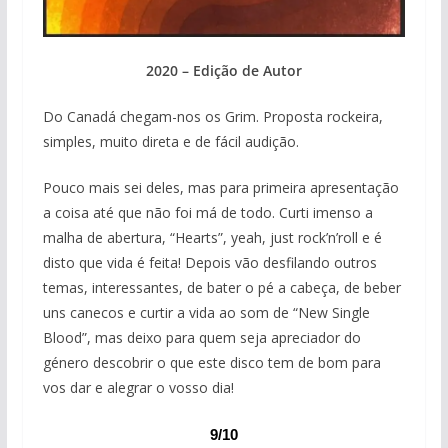
2020 – Edição de Autor
Do Canadá chegam-nos os Grim. Proposta rockeira,
simples, muito direta e de fácil audição.
Pouco mais sei deles, mas para primeira apresentação
a coisa até que não foi má de todo. Curti imenso a
malha de abertura, “Hearts”, yeah, just rock’n’roll e é
disto que vida é feita! Depois vão desfilando outros
temas, interessantes, de bater o pé a cabeça, de beber
uns canecos e curtir a vida ao som de “New Single
Blood”, mas deixo para quem seja apreciador do
género descobrir o que este disco tem de bom para
vos dar e alegrar o vosso dia!
9/10