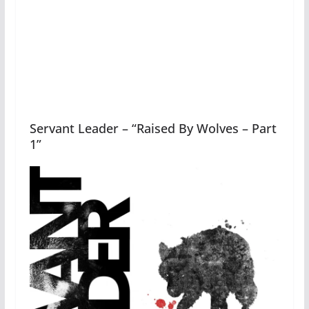
Servant Leader – “Raised By Wolves – Part
1”