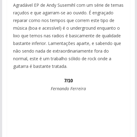
Agradável EP de Andy Susemihl com um série de temas
raçudos e que agarram-se ao ouvido. É engraçado
reparar como nos tempos que correm este tipo de
música (boa e acessível) é o underground enquanto o
lixo que temos nas radios é basicamente de qualidade
bastante inferior. Lamentações aparte, e sabendo que
não sendo nada de extraordinariamente fora do
normal, este é um trabalho sólido de rock onde a
guitarra é bastante tratada.
7/10
Fernando Ferreira