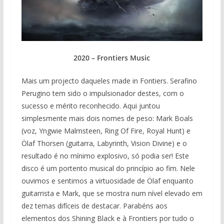
2020 – Frontiers Music
Mais um projecto daqueles made in Fontiers. Serafino
Perugino tem sido o impulsionador destes, com o
sucesso e mérito reconhecido. Aqui juntou
simplesmente mais dois nomes de peso: Mark Boals
(voz, Yngwie Malmsteen, Ring Of Fire, Royal Hunt) e
Ölaf Thorsen (guitarra, Labyrinth, Vision Divine) e o
resultado é no mínimo explosivo, só podia ser! Este
disco é um portento musical do princípio ao fim. Nele
ouvimos e sentimos a virtuosidade de Ölaf enquanto
guitarrista e Mark, que se mostra num nível elevado em
dez temas difíceis de destacar. Parabéns aos
elementos dos Shining Black e à Frontiers por tudo o