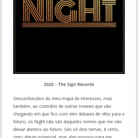
2020 – The Sign Records
Desconhecidos do meu mapa de interesses, mas
também, ao contrário de outras reviews que vão
chegando em que fico com eles debaixo de olho para o
futuro, os Night não são daqueles nomes que me vão
deixar atentos ao futuro. São só dois temas, é certo,
sinto algum potencial, mas algo insonso para me