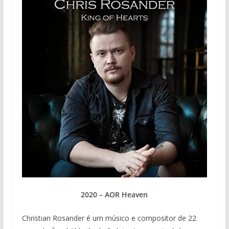
2020 – AOR Heaven
Christian Rosander é um músico e compositor de 22