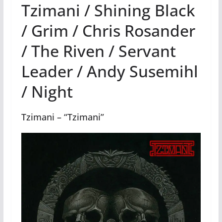
Tzimani / Shining Black
/ Grim / Chris Rosander
/ The Riven / Servant
Leader / Andy Susemihl
/ Night
Tzimani – “Tzimani”