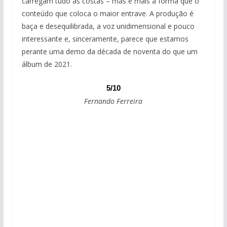
carregam tudo às costas – mas é mais a forma que o
conteúdo que coloca o maior entrave. A produção é
baça e desequilibrada, a voz unidimensional e pouco
interessante e, sinceramente, parece que estamos
perante uma demo da década de noventa do que um
álbum de 2021.
5/10
Fernando Ferreira