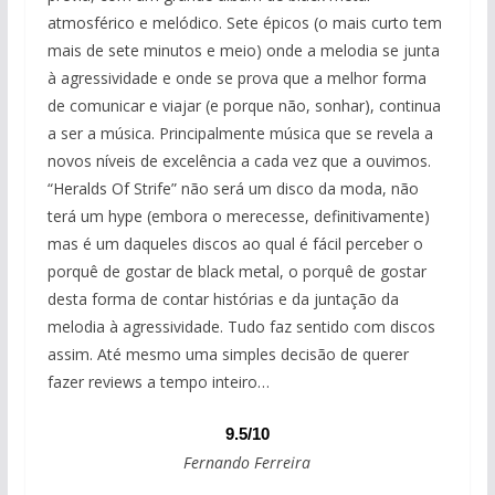
atmosférico e melódico. Sete épicos (o mais curto tem
mais de sete minutos e meio) onde a melodia se junta
à agressividade e onde se prova que a melhor forma
de comunicar e viajar (e porque não, sonhar), continua
a ser a música. Principalmente música que se revela a
novos níveis de excelência a cada vez que a ouvimos.
“Heralds Of Strife” não será um disco da moda, não
terá um hype (embora o merecesse, definitivamente)
mas é um daqueles discos ao qual é fácil perceber o
porquê de gostar de black metal, o porquê de gostar
desta forma de contar histórias e da juntação da
melodia à agressividade. Tudo faz sentido com discos
assim. Até mesmo uma simples decisão de querer
fazer reviews a tempo inteiro…
9.5/10
Fernando Ferreira