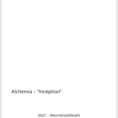
Alchemia – “Inception”
2021 – WormHoleDeath