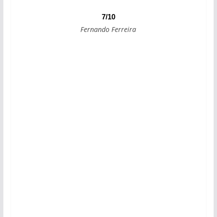
7/10
Fernando Ferreira