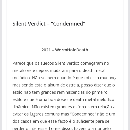
Silent Verdict – “Condemned”
2021 – WormHoleDeath
Parece que os suecos Silent Verdict começaram no
metalcore e depois mudaram para o death metal
melódico. Não sei bem quando é que foi essa mudança
mas sendo este o álbum de estreia, posso dizer que o
estilo não tem grandes reminiscências do primeiro
estilo e que é uma boa dose de death metal melódico
dinâmico. Não existem grandes esforços em relação a
evitar os lugares comuns mas “Condemned” não é um
dos casos em que esse facto é o suficiente para se
perder o interesse. Longe disso, havendo amor pelo