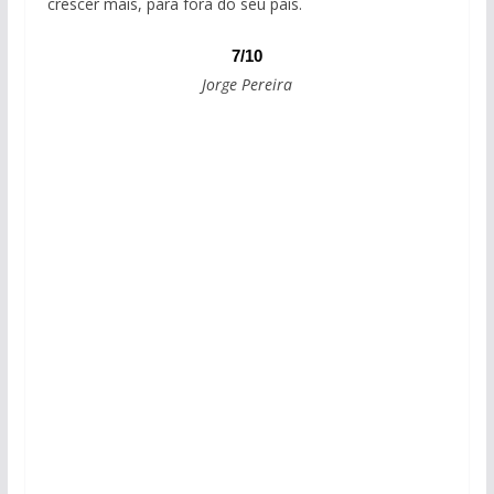
crescer mais, para fora do seu país.
7/10
Jorge Pereira