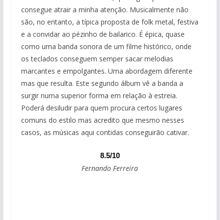
consegue atrair a minha atenção. Musicalmente não
são, no entanto, a típica proposta de folk metal, festiva
e a convidar ao pézinho de bailarico. É épica, quase
como uma banda sonora de um filme histórico, onde
os teclados conseguem semper sacar melodias
marcantes e empolgantes. Uma abordagem diferente
mas que resulta. Este segundo álbum vê a banda a
surgir numa superior forma em relação à estreia.
Poderá desiludir para quem procura certos lugares
comuns do estilo mas acredito que mesmo nesses
casos, as músicas aqui contidas conseguirão cativar.
8.5/10
Fernando Ferreira