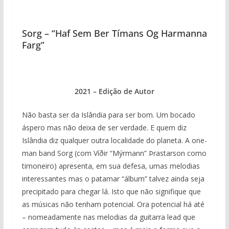
Sorg – “Haf Sem Ber Tímans Og Harmanna
Farg”
2021 – Edição de Autor
Não basta ser da Islândia para ser bom. Um bocado
áspero mas não deixa de ser verdade. E quem diz
Islândia diz qualquer outra localidade do planeta. A one-
man band Sorg (com Víðir “Mýrmann” Þrastarson como
timoneiro) apresenta, em sua defesa, umas melodias
interessantes mas o patamar “álbum” talvez ainda seja
precipitado para chegar lá. Isto que não signifique que
as músicas não tenham potencial. Ora potencial há até
– nomeadamente nas melodias da guitarra lead que