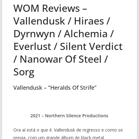
WOM Reviews –
Vallendusk / Hiraes /
Dyrnwyn / Alchemia /
Everlust / Silent Verdict
/ Nanowar Of Steel /
Sorg
Vallendusk – “Heralds Of Strife”
2021 – Northern Silence Productions
Ora aí está o que é. Vallendusk de regresso e como se
previa, com um grande álbum de black metal