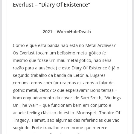
Everlust – “Diary Of Existence”
2021 – WormHoleDeath
Como é que esta banda não está no Metal Archives?
Os Everlust tocam um belíssimo metal gótico (e
mesmo que fosse um mau metal gótico, não seria
razão para a ausência) e este Diary Of Existence é já o
segundo trabalho da banda da Letónia. Lugares
comuns temos com fartura mas estamos a falar de
gothic metal, certo? O que esperavam? Bons temas –
bom enquadramento da cover de Sam Smith, “Writings
On The Wall” – que funcionam bem em conjunto e
aquele feeling clássico do estilo. Moonspell, Theatre Of
Tragedy, Tiamat, são algumas das referências que vão
surgindo. Forte trabalho e um nome que merece