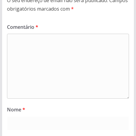
O seu endereço de email não será publicado.
Campos
obrigatórios marcados com
*
Comentário
*
Nome
*