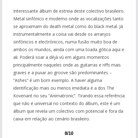
Interessante álbum de estreia deste colectivo brasileiro.
Metal sinfónico e moderno onde as vocalizações tanto
se aproximam do death metal como do black metal. Já
instrumentalmente a coisa vai desde os arranjos
sinfónicos e electrónicos, numa fusão muito boa de
ambos os mundos, ainda com uma toada gótica aqui e
ali. Poderá soar a déjà vú em alguns momentos
principalmente naqueles onde as guitarras e riffs mais
graves e a puxar ao groove são predominantes –
“Ashes” é um bom exemplo. A haver alguma
identificação mais ou menos imediata é a dos The
Kovenant no seu “Animatronic”. Tirando essa referência
que não é universal no contexto do álbum, este é um
álbum que revela um colectivo com potencial e fora da
caixa em relação ao cenário brasileiro.
8/10