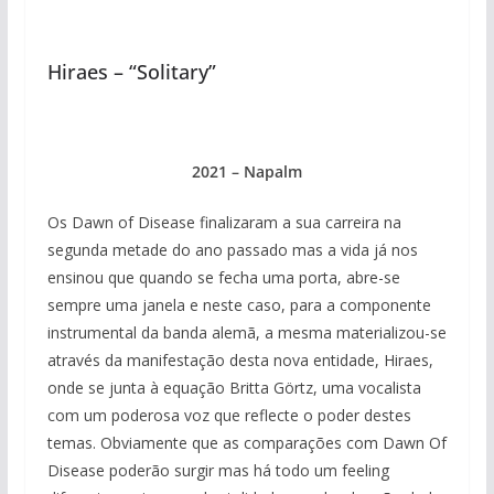
Hiraes – “Solitary”
2021 – Napalm
Os Dawn of Disease finalizaram a sua carreira na
segunda metade do ano passado mas a vida já nos
ensinou que quando se fecha uma porta, abre-se
sempre uma janela e neste caso, para a componente
instrumental da banda alemã, a mesma materializou-se
através da manifestação desta nova entidade, Hiraes,
onde se junta à equação Britta Görtz, uma vocalista
com um poderosa voz que reflecte o poder destes
temas. Obviamente que as comparações com Dawn Of
Disease poderão surgir mas há todo um feeling