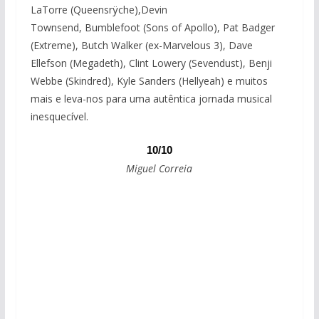
LaTorre (Queensrÿche),Devin
Townsend, Bumblefoot (Sons of Apollo), Pat Badger
(Extreme), Butch Walker (ex-Marvelous 3), Dave
Ellefson (Megadeth), Clint Lowery (Sevendust), Benji
Webbe (Skindred), Kyle Sanders (Hellyeah) e muitos
mais e leva-nos para uma autêntica jornada musical
inesquecível.
10/10
Miguel Correia