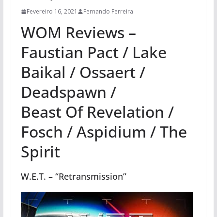
Fevereiro 16, 2021
Fernando Ferreira
WOM Reviews –
Faustian Pact / Lake
Baikal / Ossaert /
Deadspawn /
Beast Of Revelation /
Fosch / Aspidium / The
Spirit
W.E.T. – “Retransmission”