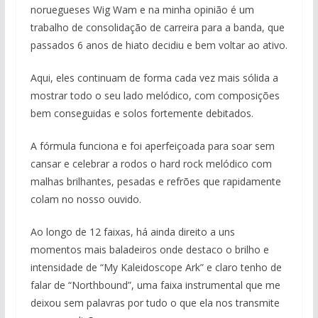
noruegueses Wig Wam e na minha opinião é um
trabalho de consolidação de carreira para a banda, que
passados 6 anos de hiato decidiu e bem voltar ao ativo.
Aqui, eles continuam de forma cada vez mais sólida a
mostrar todo o seu lado melódico, com composições
bem conseguidas e solos fortemente debitados.
A fórmula funciona e foi aperfeiçoada para soar sem
cansar e celebrar a rodos o hard rock melódico com
malhas brilhantes, pesadas e refrões que rapidamente
colam no nosso ouvido.
Ao longo de 12 faixas, há ainda direito a uns
momentos mais baladeiros onde destaco o brilho e
intensidade de “My Kaleidoscope Ark” e claro tenho de
falar de “Northbound”, uma faixa instrumental que me
deixou sem palavras por tudo o que ela nos transmite