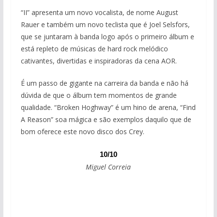
“II” apresenta um novo vocalista, de nome August
Rauer e também um novo teclista que é Joel Selsfors,
que se juntaram à banda logo após o primeiro álbum e
está repleto de músicas de hard rock melódico
cativantes, divertidas e inspiradoras da cena AOR.
É um passo de gigante na carreira da banda e não há
dúvida de que o álbum tem momentos de grande
qualidade. “Broken Hoghway” é um hino de arena, “Find
A Reason” soa mágica e são exemplos daquilo que de
bom oferece este novo disco dos Crey.
10/10
Miguel Correia