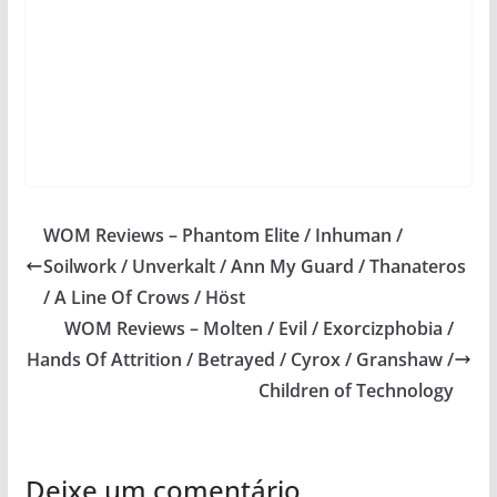
WOM Reviews – Phantom Elite / Inhuman /
Soilwork / Unverkalt / Ann My Guard / Thanateros
/ A Line Of Crows / Höst
WOM Reviews – Molten / Evil / Exorcizphobia /
Hands Of Attrition / Betrayed / Cyrox / Granshaw /
Children of Technology
Deixe um comentário