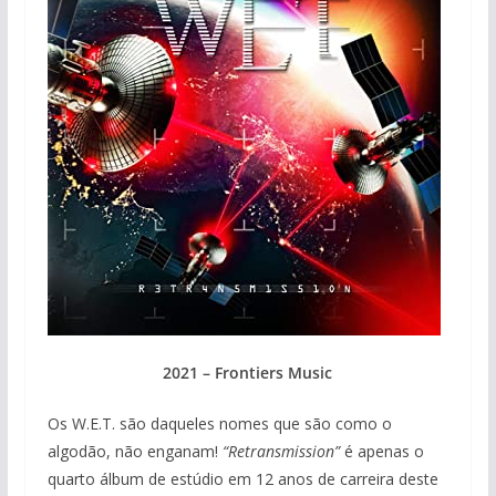
2021 – Frontiers Music
Os W.E.T. são daqueles nomes que são como o
algodão, não enganam!
“Retransmission”
é apenas o
quarto álbum de estúdio em 12 anos de carreira deste