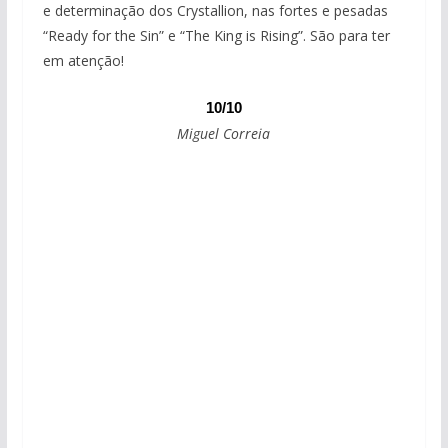
e determinação dos Crystallion, nas fortes e pesadas
“Ready for the Sin” e “The King is Rising”. São para ter
em atenção!
10/10
Miguel Correia