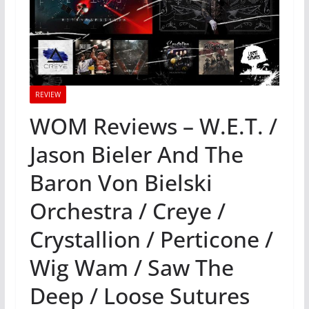
REVIEW
WOM Reviews – W.E.T. /
Jason Bieler And The
Baron Von Bielski
Orchestra / Creye /
Crystallion / Perticone /
Wig Wam / Saw The
Deep / Loose Sutures