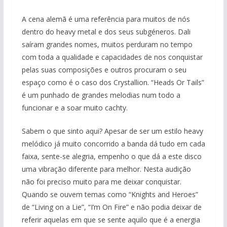
A cena alemã é uma referência para muitos de nós
dentro do heavy metal e dos seus subgéneros. Dali
saíram grandes nomes, muitos perduram no tempo
com toda a qualidade e capacidades de nos conquistar
pelas suas composições e outros procuram o seu
espaço como é o caso dos Crystallion. “Heads Or Tails”
é um punhado de grandes melodias num todo a
funcionar e a soar muito cachty.
Sabem o que sinto aqui? Apesar de ser um estilo heavy
melódico já muito concorrido a banda dá tudo em cada
faixa, sente-se alegria, empenho o que dá a este disco
uma vibração diferente para melhor. Nesta audição
não foi preciso muito para me deixar conquistar.
Quando se ouvem temas como “Knights and Heroes”
de “Living on a Lie”, “I’m On Fire” e não podia deixar de
referir aquelas em que se sente aquilo que é a energia