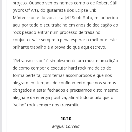
projeto. Quando vemos nomes como o de Robert Säll
(Work Of Art), do guitarrista dos Eclipse Erik
Mårtensson e do vocalista Jeff Scott Soto, reconhecido
aqui por todo o seu trabalho em anos de dedicação ao
rock pesado entrar num processo de trabalho
conjunto, vale sempre a pena esperar o melhor e este
brilhante trabalho é a prova do que aqui escrevo.
“Retransmission” é simplesmente um must e uma lição
de como compor e executar hard rock melódico de
forma perfeita, com temas assombrosos e que nos
alegram em tempos de confinamento que nos vemos
obrigados a estar fechados e precisamos disto mesmo:
alegria e da energia positiva, afinal tudo aquilo que o
“velho” rock sempre nos transmitiu.
10/10
Miguel Correia