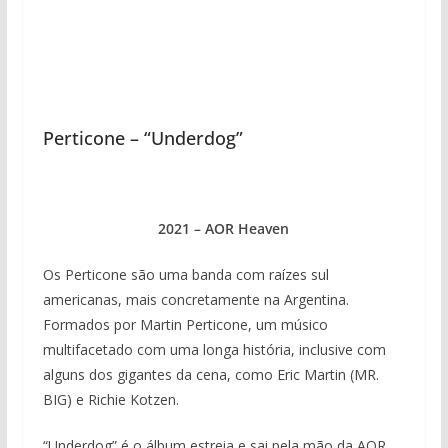
Perticone – “Underdog”
2021 – AOR Heaven
Os Perticone são uma banda com raízes sul
americanas, mais concretamente na Argentina.
Formados por Martin Perticone, um músico
multifacetado com uma longa história, inclusive com
alguns dos gigantes da cena, como Eric Martin (MR.
BIG) e Richie Kotzen.
“Underdog” é o álbum estreia e sai pela mão da AOR