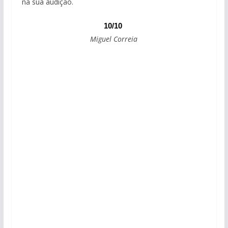
na sua audição.
10/10
Miguel Correia