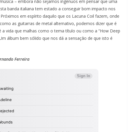
oa música – embora não sejamos ingénuos em pensar que uma
. Esta banda italiana tem estado a conseguir bom impacto nos
Próximos em espírito daquilo que os Lacuna Coil fazem, onde
 como as guitarras de metal alternativo, podemos dizer que é
 a vida que malhas como o tema título ou como a “How Deep
. Um álbum bem sólido que nos dá a sensação de que isto é
rnando Ferreira