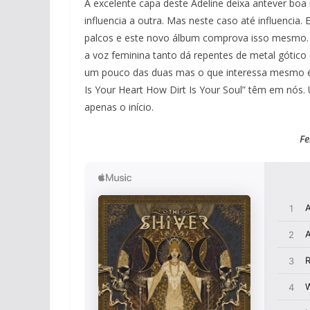
A excelente capa deste Adeline deixa antever b
influencia a outra. Mas neste caso até influencia
palcos e este novo álbum comprova isso mesmo. 
a voz feminina tanto dá repentes de metal gótico
um pouco das duas mas o que interessa mesmo é
Is Your Heart How Dirt Is Your Soul” têm em nós
apenas o início.
Fe