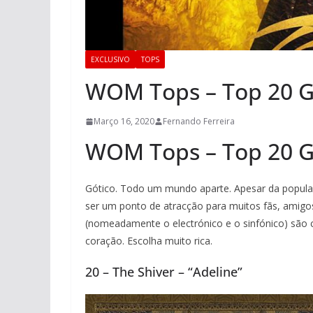
EXCLUSIVO
TOPS
WOM Tops – Top 20 G
Março 16, 2020
Fernando Ferreira
WOM Tops – Top 20 G
Gótico. Todo um mundo aparte. Apesar da popular
ser um ponto de atracção para muitos fãs, amigo
(nomeadamente o electrónico e o sinfónico) são 
coração. Escolha muito rica.
20 – The Shiver – “Adeline”