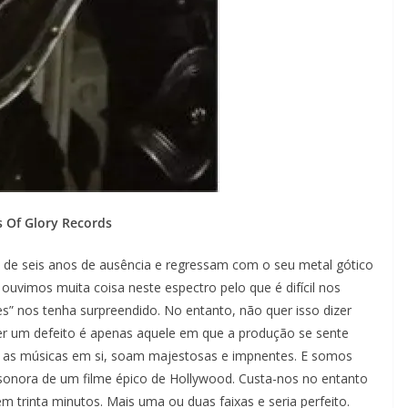
 Of Glory Records
is de seis anos de ausência e regressam com o seu metal gótico
ouvimos muita coisa neste espectro pelo que é difícil nos
” nos tenha surpreendido. No entanto, não quer isso dizer
er um defeito é apenas aquele em que a produção se sente
 as músicas em si, soam majestosas e impnentes. E somos
sonora de um filme épico de Hollywood. Custa-nos no entanto
trinta minutos. Mais uma ou duas faixas e seria perfeito.