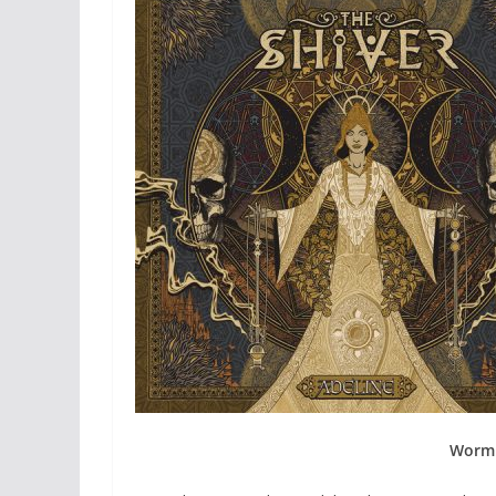
Wormh