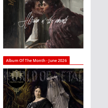
Album Of The Month - June 2026