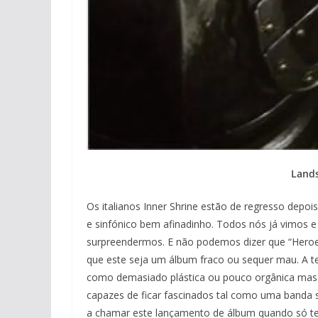
Lands
Os italianos Inner Shrine estão de regresso depo
e sinfónico bem afinadinho. Todos nós já vimos e 
surpreendermos. E não podemos dizer que “Heroes
que este seja um álbum fraco ou sequer mau. A t
como demasiado plástica ou pouco orgânica mas
capazes de ficar fascinados tal como uma banda 
a chamar este lançamento de álbum quando só tem 