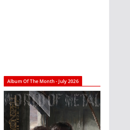
Album Of The Month - July 2026