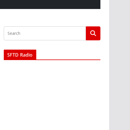
SFTD Radio