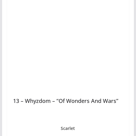
13 – Whyzdom – “Of Wonders And Wars”
Scarlet