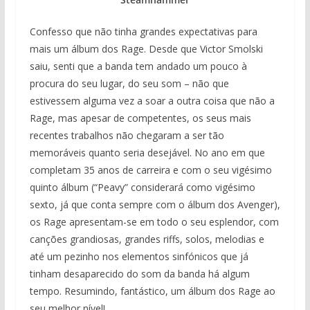
Confesso que não tinha grandes expectativas para
mais um álbum dos Rage. Desde que Victor Smolski
saiu, senti que a banda tem andado um pouco à
procura do seu lugar, do seu som – não que
estivessem alguma vez a soar a outra coisa que não a
Rage, mas apesar de competentes, os seus mais
recentes trabalhos não chegaram a ser tão
memoráveis quanto seria desejável. No ano em que
completam 35 anos de carreira e com o seu vigésimo
quinto álbum (“Peavy” considerará como vigésimo
sexto, já que conta sempre com o álbum dos Avenger),
os Rage apresentam-se em todo o seu esplendor, com
canções grandiosas, grandes riffs, solos, melodias e
até um pezinho nos elementos sinfónicos que já
tinham desaparecido do som da banda há algum
tempo. Resumindo, fantástico, um álbum dos Rage ao
seu melhor nível!