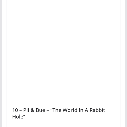
10 – Pil & Bue – “The World In A Rabbit
Hole”