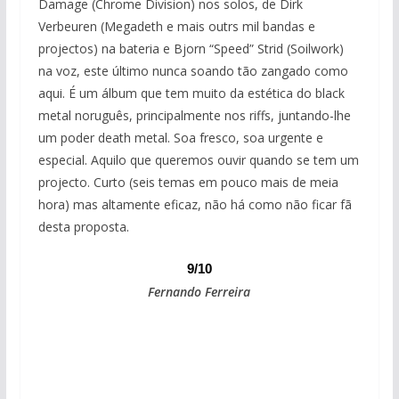
Damage (Chrome Division) nos solos, de Dirk
Verbeuren (Megadeth e mais outrs mil bandas e
projectos) na bateria e Bjorn “Speed” Strid (Soilwork)
na voz, este último nunca soando tão zangado como
aqui. É um álbum que tem muito da estética do black
metal noruguês, principalmente nos riffs, juntando-lhe
um poder death metal. Soa fresco, soa urgente e
especial. Aquilo que queremos ouvir quando se tem um
projecto. Curto (seis temas em pouco mais de meia
hora) mas altamente eficaz, não há como não ficar fã
desta proposta.
9/10
Fernando Ferreira