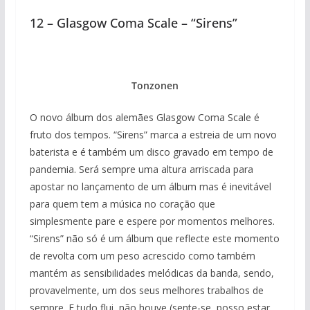
12 – Glasgow Coma Scale – “Sirens”
Tonzonen
O novo álbum dos alemães Glasgow Coma Scale é
fruto dos tempos. “Sirens” marca a estreia de um novo
baterista e é também um disco gravado em tempo de
pandemia. Será sempre uma altura arriscada para
apostar no lançamento de um álbum mas é inevitável
para quem tem a música no coração que
simplesmente pare e espere por momentos melhores.
“Sirens” não só é um álbum que reflecte este momento
de revolta com um peso acrescido como também
mantém as sensibilidades melódicas da banda, sendo,
provavelmente, um dos seus melhores trabalhos de
sempre. E tudo flui, não houve (sente-se, posso estar