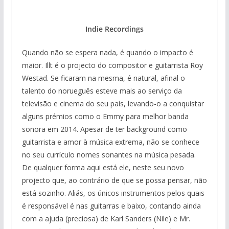
Indie Recordings
Quando não se espera nada, é quando o impacto é
maior. Illt é o projecto do compositor e guitarrista Roy
Westad. Se ficaram na mesma, é natural, afinal o
talento do norueguês esteve mais ao serviço da
televisão e cinema do seu país, levando-o a conquistar
alguns prémios como o Emmy para melhor banda
sonora em 2014. Apesar de ter background como
guitarrista e amor à música extrema, não se conhece
no seu currículo nomes sonantes na música pesada.
De qualquer forma aqui está ele, neste seu novo
projecto que, ao contrário de que se possa pensar, não
está sozinho. Aliás, os únicos instrumentos pelos quais
é responsável é nas guitarras e baixo, contando ainda
com a ajuda (preciosa) de Karl Sanders (Nile) e Mr.