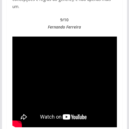
um.
9/10
Fernando Ferreira