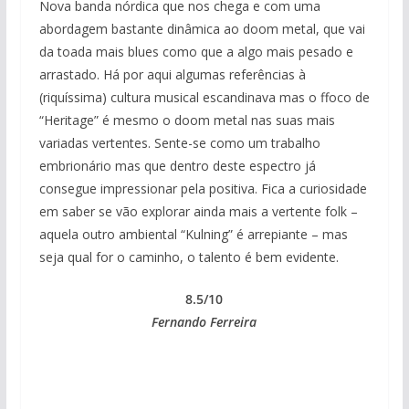
Nova banda nórdica que nos chega e com uma
abordagem bastante dinâmica ao doom metal, que vai
da toada mais blues como que a algo mais pesado e
arrastado. Há por aqui algumas referências à
(riquíssima) cultura musical escandinava mas o ffoco de
“Heritage” é mesmo o doom metal nas suas mais
variadas vertentes. Sente-se como um trabalho
embrionário mas que dentro deste espectro já
consegue impressionar pela positiva. Fica a curiosidade
em saber se vão explorar ainda mais a vertente folk –
aquela outro ambiental “Kulning” é arrepiante – mas
seja qual for o caminho, o talento é bem evidente.
8.5/10
Fernando Ferreira