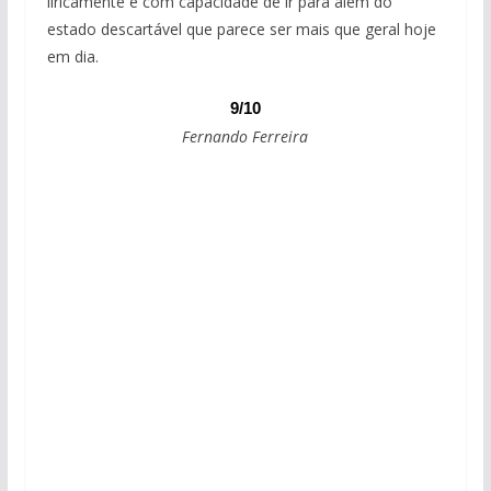
líricamente e com capacidade de ir para além do
estado descartável que parece ser mais que geral hoje
em dia.
9/10
Fernando Ferreira