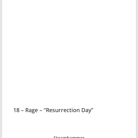
18 – Rage – “Resurrection Day”
Steamhammer