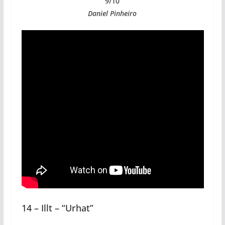
9/10
Daniel Pinheiro
14 – Illt – “Urhat”