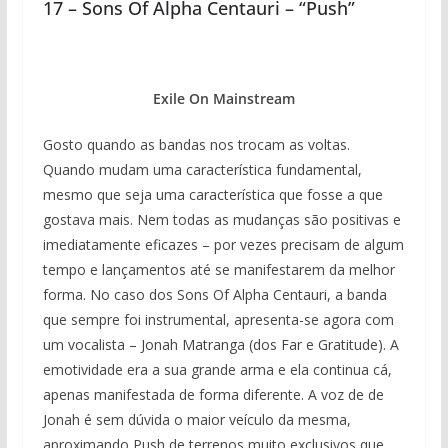
17 – Sons Of Alpha Centauri – “Push”
Exile On Mainstream
Gosto quando as bandas nos trocam as voltas.
Quando mudam uma característica fundamental,
mesmo que seja uma característica que fosse a que
gostava mais. Nem todas as mudanças são positivas e
imediatamente eficazes – por vezes precisam de algum
tempo e lançamentos até se manifestarem da melhor
forma. No caso dos Sons Of Alpha Centauri, a banda
que sempre foi instrumental, apresenta-se agora com
um vocalista – Jonah Matranga (dos Far e Gratitude). A
emotividade era a sua grande arma e ela continua cá,
apenas manifestada de forma diferente. A voz de de
Jonah é sem dúvida o maior veículo da mesma,
aproximando Push de terrenos muito exclusivos que