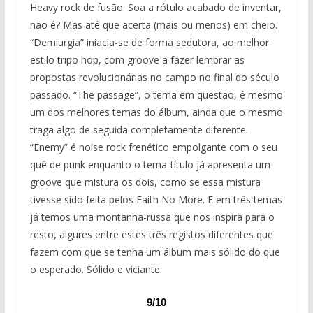
Heavy rock de fusão. Soa a rótulo acabado de inventar,
não é? Mas até que acerta (mais ou menos) em cheio.
“Demiurgia” iniacia-se de forma sedutora, ao melhor
estilo tripo hop, com groove a fazer lembrar as
propostas revolucionárias no campo no final do século
passado. “The passage”, o tema em questão, é mesmo
um dos melhores temas do álbum, ainda que o mesmo
traga algo de seguida completamente diferente.
“Enemy” é noise rock frenético empolgante com o seu
quê de punk enquanto o tema-título já apresenta um
groove que mistura os dois, como se essa mistura
tivesse sido feita pelos Faith No More. E em três temas
já temos uma montanha-russa que nos inspira para o
resto, algures entre estes três registos diferentes que
fazem com que se tenha um álbum mais sólido do que
o esperado. Sólido e viciante.
9/10