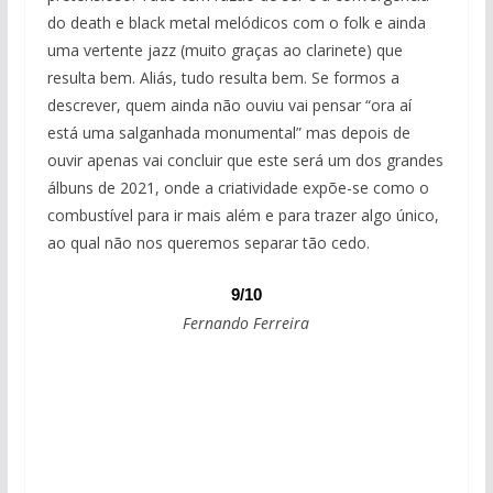
do death e black metal melódicos com o folk e ainda
uma vertente jazz (muito graças ao clarinete) que
resulta bem. Aliás, tudo resulta bem. Se formos a
descrever, quem ainda não ouviu vai pensar “ora aí
está uma salganhada monumental” mas depois de
ouvir apenas vai concluir que este será um dos grandes
álbuns de 2021, onde a criatividade expõe-se como o
combustível para ir mais além e para trazer algo único,
ao qual não nos queremos separar tão cedo.
9/10
Fernando Ferreira