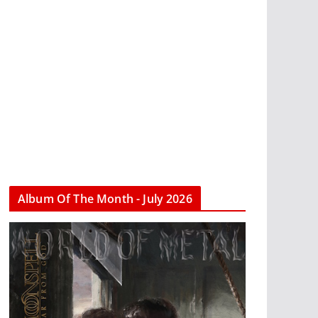
Album Of The Month - July 2026