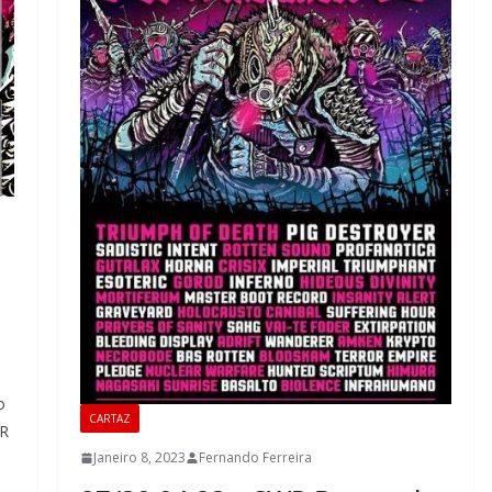
o
CARTAZ
WR
Janeiro 8, 2023
Fernando Ferreira