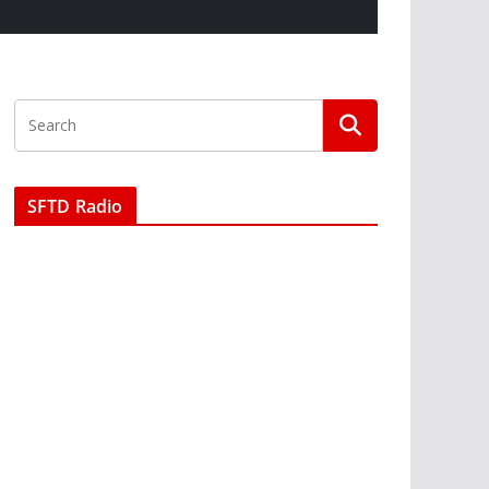
SFTD Radio