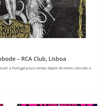
robode – RCA Club, Lisboa
ressam a Portugal pouco tempo depois de terem colocado a