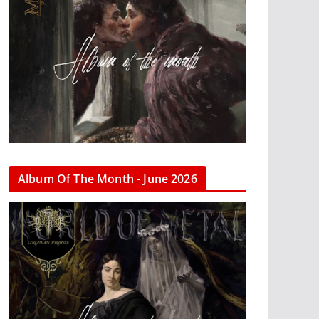
Album Of The Month - June 2026