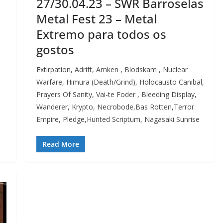
27/30.04.23 – SWR Barroselas
Metal Fest 23 – Metal
Extremo para todos os
gostos
Extirpation, Adrift, Amken , Blodskam , Nuclear
Warfare, Himura (Death/Grind), Holocausto Canibal,
Prayers Of Sanity, Vai-te Foder , Bleeding Display,
Wanderer, Krypto, Necrobode,Bas Rotten,Terror
Empire, Pledge,Hunted Scriptum, Nagasaki Sunrise
Read More