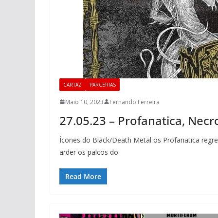
CARTAZ
PARCERIAS
Maio 10, 2023
Fernando Ferreira
27.05.23 – Profanatica, Nec
Ícones do Black/Death Metal os Profanatica reg
arder os palcos do
Read More