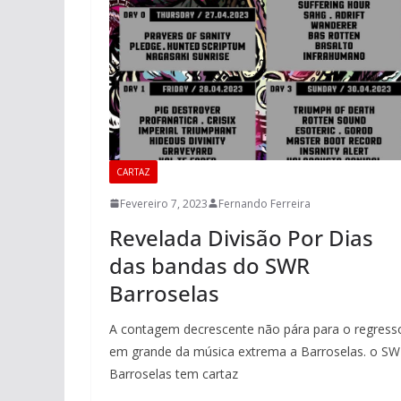
CARTAZ
Fevereiro 7, 2023
Fernando Ferreira
Revelada Divisão Por Dias
das bandas do SWR
Barroselas
A contagem decrescente não pára para o regress
em grande da música extrema a Barroselas. o S
Barroselas tem cartaz