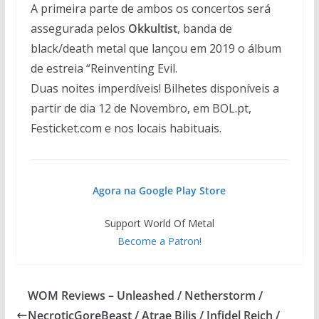
A primeira parte de ambos os concertos será
assegurada pelos
Okkultist
, banda de
black/death metal que lançou em 2019 o álbum
de estreia “Reinventing Evil.
Duas noites imperdíveis! Bilhetes disponíveis a
partir de dia 12 de Novembro, em BOL.pt,
Festicket.com e nos locais habituais.
Agora na Google Play Store
Support World Of Metal
Become a Patron!
WOM Reviews – Unleashed / Netherstorm /
NecroticGoreBeast / Atrae Bilis / Infidel Reich /