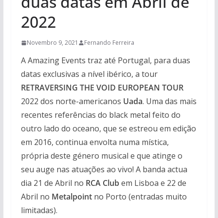
duas datas em Abril de
2022
Novembro 9, 2021
Fernando Ferreira
A Amazing Events traz até Portugal, para duas
datas exclusivas a nível ibérico, a tour
RETRAVERSING THE VOID EUROPEAN TOUR
2022 dos norte-americanos
Uada
. Uma das mais
recentes referências do black metal feito do
outro lado do oceano, que se estreou em edição
em 2016, continua envolta numa mística,
própria deste género musical e que atinge o
seu auge nas atuações ao vivo! A banda actua
dia 21 de Abril no
RCA Club
em Lisboa e 22 de
Abril no
Metalpoint
no Porto (entradas muito
limitadas).