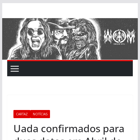
Skip
to
content
CARTAZ
NOTÍCIAS
Uada confirmados para