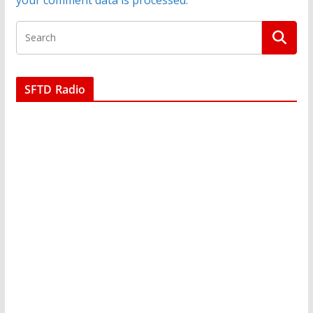
your comment data is processed.
SFTD Radio