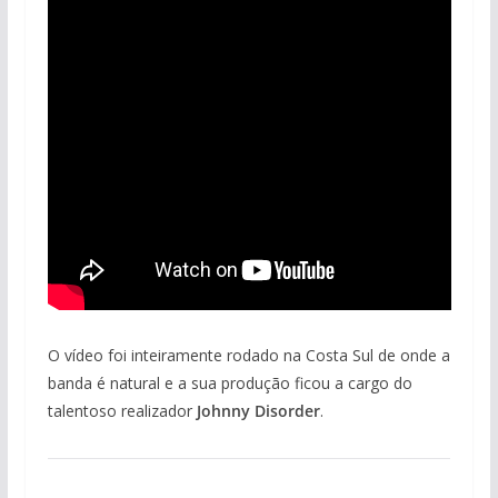
O vídeo foi inteiramente rodado na Costa Sul de onde a
banda é natural e a sua produção ficou a cargo do
talentoso realizador
Johnny Disorder
.