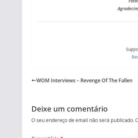
Foto
Agradecim
Suppo
Be
WOM Interviews – Revenge Of The Fallen
Deixe um comentário
O seu endereço de email não será publicado.
C