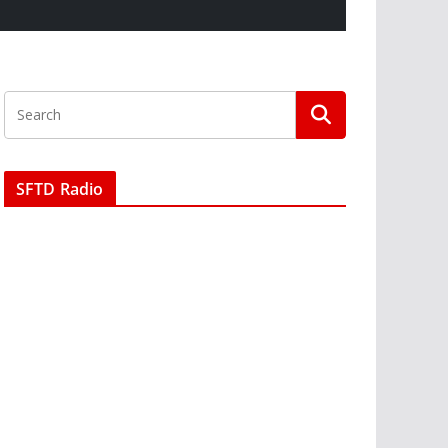
SFTD Radio