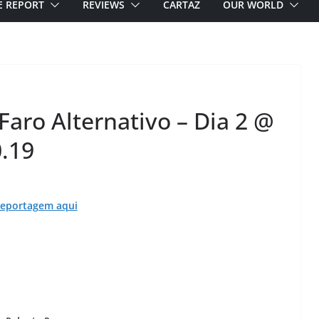
E REPORT
REVIEWS
CARTAZ
OUR WORLD
aro Alternativo – Dia 2 @
0.19
reportagem aqui