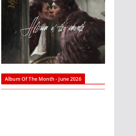
Album Of The Month - June 2026