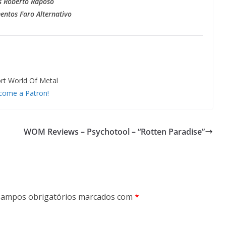
s Roberto Raposo
entos Faro Alternativo
rt World Of Metal
come a Patron!
WOM Reviews – Psychotool – “Rotten Paradise”
ampos obrigatórios marcados com
*