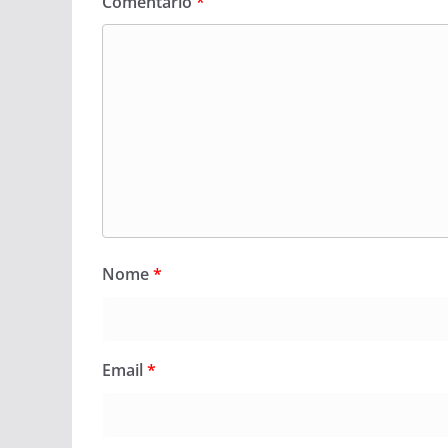
Comentário
*
Nome
*
Email
*