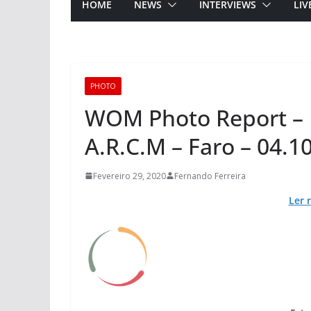
HOME
NEWS
INTERVIEWS
LIV
PHOTO
WOM Photo Report – F
A.R.C.M – Faro – 04.1
Fevereiro 29, 2020
Fernando Ferreira
Ler 