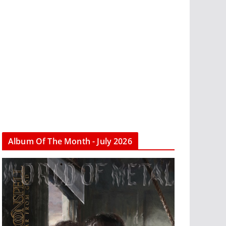
Album Of The Month - July 2026