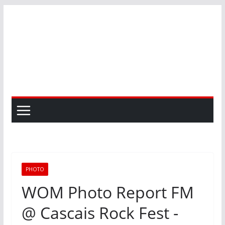
Skip
to
content
PHOTO
WOM Photo Report FM
@ Cascais Rock Fest -