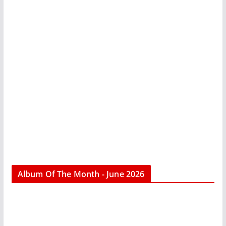
Album Of The Month - June 2026