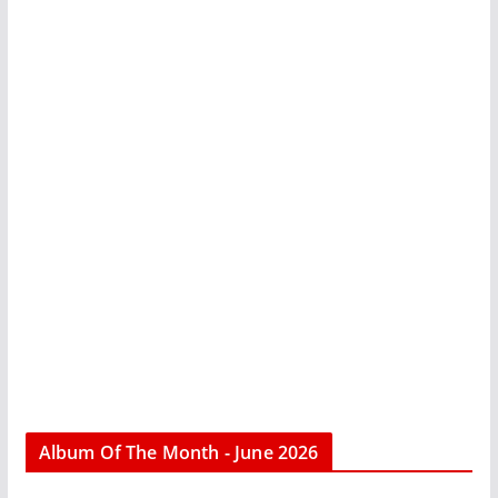
Album Of The Month - June 2026