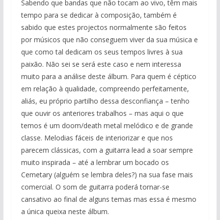
Sabendo que bandas que não tocam ao vivo, têm mais
tempo para se dedicar à composição, também é
sabido que estes projectos normalmente são feitos
por músicos que não conseguem viver da sua música e
que como tal dedicam os seus tempos livres à sua
paixão. Não sei se será este caso e nem interessa
muito para a análise deste álbum. Para quem é céptico
em relação à qualidade, compreendo perfeitamente,
aliás, eu próprio partilho dessa desconfiança – tenho
que ouvir os anteriores trabalhos – mas aqui o que
temos é um doom/death metal melódico e de grande
classe. Melodias fáceis de interiorizar e que nos
parecem clássicas, com a guitarra lead a soar sempre
muito inspirada – até a lembrar um bocado os
Cemetary (alguém se lembra deles?) na sua fase mais
comercial. O som de guitarra poderá tornar-se
cansativo ao final de alguns temas mas essa é mesmo
a única queixa neste álbum.