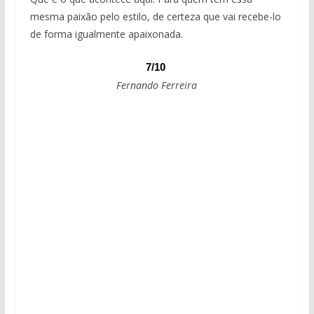
mesma paixão pelo estilo, de certeza que vai recebe-lo
de forma igualmente apaixonada.
7/10
Fernando Ferreira