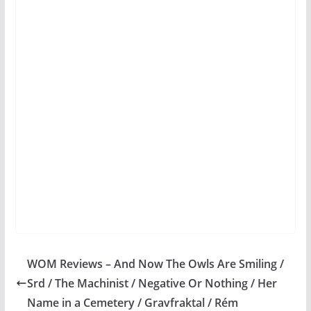
WOM Reviews – And Now The Owls Are Smiling /
Srd / The Machinist / Negative Or Nothing / Her
Name in a Cemetery / Gravfraktal / Rém