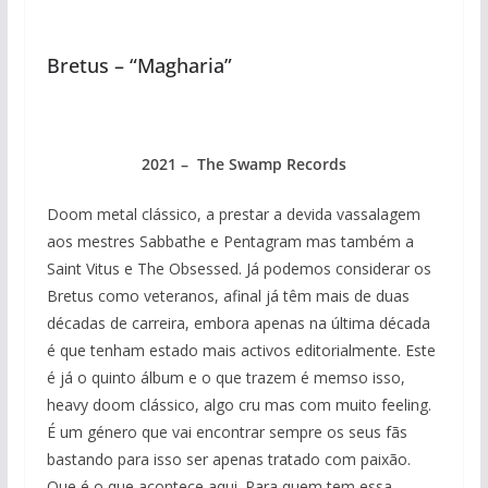
Bretus – “Magharia”
2021 – The Swamp Records
Doom metal clássico, a prestar a devida vassalagem
aos mestres Sabbathe e Pentagram mas também a
Saint Vitus e The Obsessed. Já podemos considerar os
Bretus como veteranos, afinal já têm mais de duas
décadas de carreira, embora apenas na última década
é que tenham estado mais activos editorialmente. Este
é já o quinto álbum e o que trazem é memso isso,
heavy doom clássico, algo cru mas com muito feeling.
É um género que vai encontrar sempre os seus fãs
bastando para isso ser apenas tratado com paixão.
Que é o que acontece aqui. Para quem tem essa