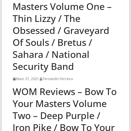
Masters Volume One –
Thin Lizzy / The
Obsessed / Graveyard
Of Souls / Bretus /
Sahara / National
Security Band
Maio 31, 2021
Fernando Ferreira
WOM Reviews – Bow To
Your Masters Volume
Two – Deep Purple /
Iron Pike / Bow To Your