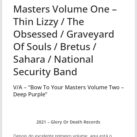
Masters Volume One –
Thin Lizzy / The
Obsessed / Graveyard
Of Souls / Bretus /
Sahara / National
Security Band
V/A – “Bow To Your Masters Volume Two –
Deep Purple”
2021 – Glory Or Death Records
Depois do excelente primeiro volume, aqui está o