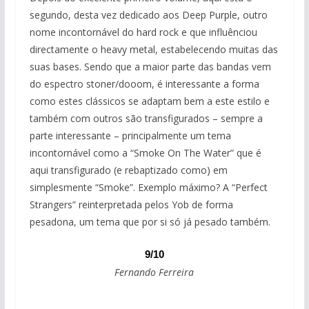
segundo, desta vez dedicado aos Deep Purple, outro
nome incontornável do hard rock e que influênciou
directamente o heavy metal, estabelecendo muitas das
suas bases. Sendo que a maior parte das bandas vem
do espectro stoner/dooom, é interessante a forma
como estes clássicos se adaptam bem a este estilo e
também com outros são transfigurados – sempre a
parte interessante – principalmente um tema
incontornável como a “Smoke On The Water” que é
aqui transfigurado (e rebaptizado como) em
simplesmente “Smoke”. Exemplo máximo? A “Perfect
Strangers” reinterpretada pelos Yob de forma
pesadona, um tema que por si só já pesado também.
9/10
Fernando Ferreira