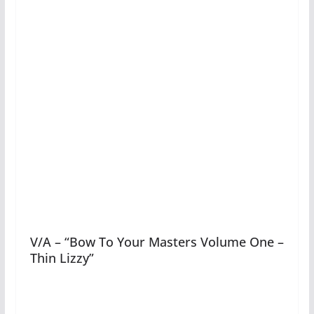
V/A – “Bow To Your Masters Volume One –
Thin Lizzy”