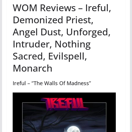
WOM Reviews – Ireful,
Demonized Priest,
Angel Dust, Unforged,
Intruder, Nothing
Sacred, Evilspell,
Monarch
Ireful – “The Walls Of Madness”