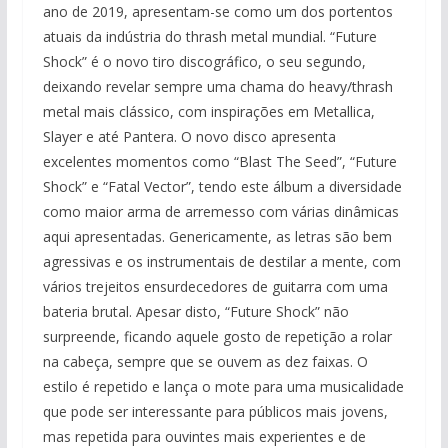
ano de 2019, apresentam-se como um dos portentos
atuais da indústria do thrash metal mundial. “Future
Shock” é o novo tiro discográfico, o seu segundo,
deixando revelar sempre uma chama do heavy/thrash
metal mais clássico, com inspirações em Metallica,
Slayer e até Pantera. O novo disco apresenta
excelentes momentos como “Blast The Seed”, “Future
Shock” e “Fatal Vector”, tendo este álbum a diversidade
como maior arma de arremesso com várias dinâmicas
aqui apresentadas. Genericamente, as letras são bem
agressivas e os instrumentais de destilar a mente, com
vários trejeitos ensurdecedores de guitarra com uma
bateria brutal. Apesar disto, “Future Shock” não
surpreende, ficando aquele gosto de repetição a rolar
na cabeça, sempre que se ouvem as dez faixas. O
estilo é repetido e lança o mote para uma musicalidade
que pode ser interessante para públicos mais jovens,
mas repetida para ouvintes mais experientes e de