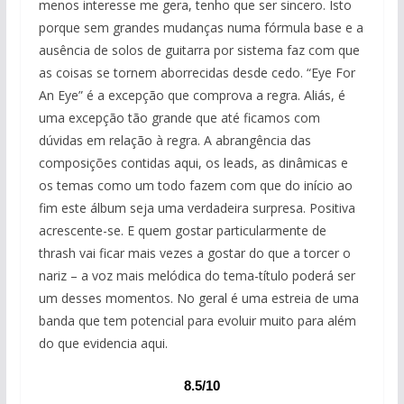
menos interesse me gera, tenho que ser sincero. Isto
porque sem grandes mudanças numa fórmula base e a
ausência de solos de guitarra por sistema faz com que
as coisas se tornem aborrecidas desde cedo. “Eye For
An Eye” é a excepção que comprova a regra. Aliás, é
uma excepção tão grande que até ficamos com
dúvidas em relação à regra. A abrangência das
composições contidas aqui, os leads, as dinâmicas e
os temas como um todo fazem com que do início ao
fim este álbum seja uma verdadeira surpresa. Positiva
acrescente-se. E quem gostar particularmente de
thrash vai ficar mais vezes a gostar do que a torcer o
nariz – a voz mais melódica do tema-título poderá ser
um desses momentos. No geral é uma estreia de uma
banda que tem potencial para evoluir muito para além
do que evidencia aqui.
8.5/10