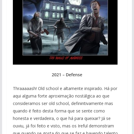
2021 – Defense
Thraaaaash! Old school e altamente inspirado. Há por
aqui alguma forte aproximação nostálgica ao que
consideramos ser old school, definintivamente mas
quando é feito desta forma que se sente como
honesta e verdadeira, o que há para queixar? Já se
ouviu, já foi feito e visto, mas os Ireful demonstram
que quando se gosta do que se faz e havendo talento