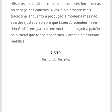
riffs e os solos são as maiores e melhores ferramentas
ao serviço das canções. A voz é o elemento mais
tradicional enquanto a produção é moderna mas não
soa desajustada ao som que fazem/pretendem fazer.
“No Gods” tem garra e tem vontade de seguir a paixão
pelo metal que todos nós temos. Garantia de diversão
metálica.
7.5/10
Fernando Ferreira