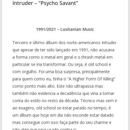
Intruder – “Psycho Savant”
1991/2021 – Lusitanian Music
Terceiro e último álbum dos norte-americanos Intruder
que apesar de ter sido lançado em 1991, não acusava
a forma como o metal em geral e o thrash metal em
particular se iria transformar. Ou seja, é old school e
com orgulho. Foi uma boa surpresa, principalmente
para quem como eu, tinha o “A Higher Form Of Killing”
como ponto mais alto. Este não ultrapassa mas
também não evidencia a decadência que viria a tomar
conta do estilo no resto da década. Técnico mas sem ir
ao exagero, old school se estar parado no tempo, é
um álbum que hoje em dia não esconde estar datado
mas consegue com isso faça parte do seu charme e
não algo que seja usado contra si.