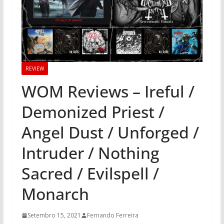
REVIEW
WOM Reviews – Ireful /
Demonized Priest /
Angel Dust / Unforged /
Intruder / Nothing
Sacred / Evilspell /
Monarch
Setembro 15, 2021
Fernando Ferreira