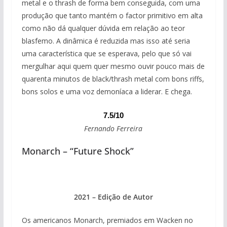
metal e o thrash de forma bem conseguida, com uma
produção que tanto mantém o factor primitivo em alta
como não dá qualquer dúvida em relação ao teor
blasfemo. A dinâmica é reduzida mas isso até seria
uma característica que se esperava, pelo que só vai
mergulhar aqui quem quer mesmo ouvir pouco mais de
quarenta minutos de black/thrash metal com bons riffs,
bons solos e uma voz demoníaca a liderar. E chega.
7.5/10
Fernando Ferreira
Monarch – “Future Shock”
2021 – Edição de Autor
Os americanos Monarch, premiados em Wacken no