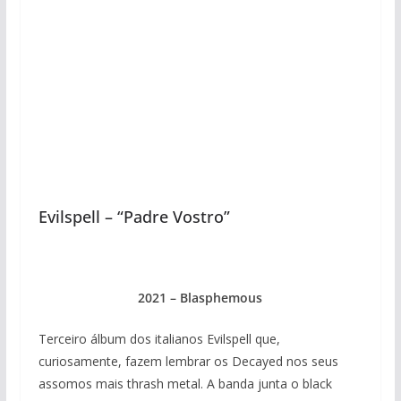
Evilspell – “Padre Vostro”
2021 – Blasphemous
Terceiro álbum dos italianos Evilspell que,
curiosamente, fazem lembrar os Decayed nos seus
assomos mais thrash metal. A banda junta o black