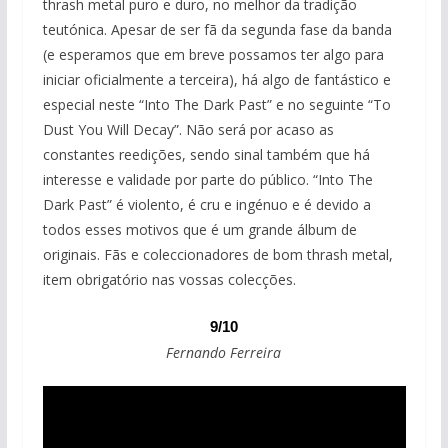
thrash metal puro e duro, no melhor da tradição
teutónica. Apesar de ser fã da segunda fase da banda
(e esperamos que em breve possamos ter algo para
iniciar oficialmente a terceira), há algo de fantástico e
especial neste “Into The Dark Past” e no seguinte “To
Dust You Will Decay”. Não será por acaso as
constantes reedições, sendo sinal também que há
interesse e validade por parte do público. “Into The
Dark Past” é violento, é cru e ingénuo e é devido a
todos esses motivos que é um grande álbum de
originais. Fãs e coleccionadores de bom thrash metal,
item obrigatório nas vossas colecções.
9/10
Fernando Ferreira