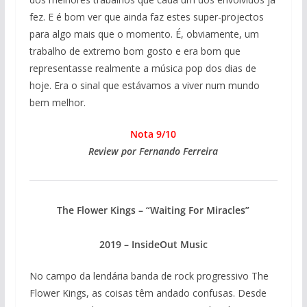
fez. E é bom ver que ainda faz estes super-projectos
para algo mais que o momento. É, obviamente, um
trabalho de extremo bom gosto e era bom que
representasse realmente a música pop dos dias de
hoje. Era o sinal que estávamos a viver num mundo
bem melhor.
Nota 9/10
Review por Fernando Ferreira
The Flower Kings – “Waiting For Miracles”
2019 – InsideOut Music
No campo da lendária banda de rock progressivo The
Flower Kings, as coisas têm andado confusas. Desde