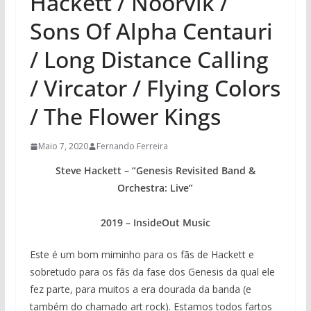
Hackett / Noorvik /
Sons Of Alpha Centauri
/ Long Distance Calling
/ Vircator / Flying Colors
/ The Flower Kings
Maio 7, 2020
Fernando Ferreira
Steve Hackett – “Genesis Revisited Band &
Orchestra: Live”
2019 – InsideOut Music
Este é um bom miminho para os fãs de Hackett e
sobretudo para os fãs da fase dos Genesis da qual ele
fez parte, para muitos a era dourada da banda (e
também do chamado art rock). Estamos todos fartos