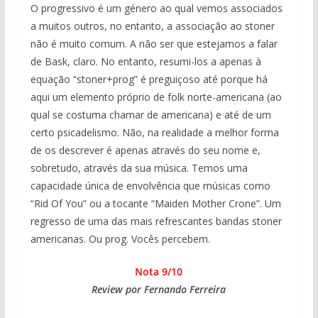
O progressivo é um género ao qual vemos associados
a muitos outros, no entanto, a associação ao stoner
não é muito comum. A não ser que estejamos a falar
de Bask, claro. No entanto, resumi-los a apenas à
equação “stoner+prog” é preguiçoso até porque há
aqui um elemento próprio de folk norte-americana (ao
qual se costuma chamar de americana) e até de um
certo psicadelismo. Não, na realidade a melhor forma
de os descrever é apenas através do seu nome e,
sobretudo, através da sua música. Temos uma
capacidade única de envolvência que músicas como
“Rid Of You” ou a tocante “Maiden Mother Crone”. Um
regresso de uma das mais refrescantes bandas stoner
americanas. Ou prog. Vocês percebem.
Nota 9/10
Review por Fernando Ferreira