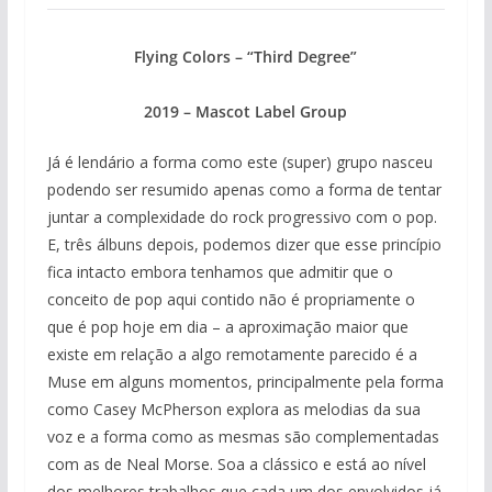
Flying Colors – “Third Degree”
2019 – Mascot Label Group
Já é lendário a forma como este (super) grupo nasceu
podendo ser resumido apenas como a forma de tentar
juntar a complexidade do rock progressivo com o pop.
E, três álbuns depois, podemos dizer que esse princípio
fica intacto embora tenhamos que admitir que o
conceito de pop aqui contido não é propriamente o
que é pop hoje em dia – a aproximação maior que
existe em relação a algo remotamente parecido é a
Muse em alguns momentos, principalmente pela forma
como Casey McPherson explora as melodias da sua
voz e a forma como as mesmas são complementadas
com as de Neal Morse. Soa a clássico e está ao nível
dos melhores trabalhos que cada um dos envolvidos já