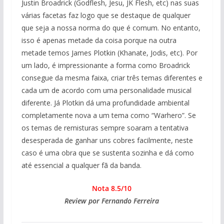
Justin Broadrick (Godflesh, Jesu, JK Flesh, etc) nas suas
várias facetas faz logo que se destaque de qualquer
que seja a nossa norma do que é comum. No entanto,
isso é apenas metade da coisa porque na outra
metade temos James Plotkin (Khanate, Jodis, etc). Por
um lado, é impressionante a forma como Broadrick
consegue da mesma faixa, criar três temas diferentes e
cada um de acordo com uma personalidade musical
diferente. Já Plotkin dá uma profundidade ambiental
completamente nova a um tema como “Warhero”. Se
os temas de remisturas sempre soaram a tentativa
desesperada de ganhar uns cobres facilmente, neste
caso é uma obra que se sustenta sozinha e dá como
até essencial a qualquer fã da banda.
Nota 8.5/10
Review por Fernando Ferreira