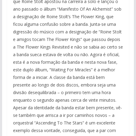
que Roine Stolt apostou na carreira a solo e lançou o
ano passado o álbum “Manifesto Of An Alchemist” sob
a designação de Roine Stolt’s The Flower King, que
ficou alguma confusão sobre a banda. Junta-se uma
digressão do músico com a designação de “Roine Stolt
e amigos tocam The Flower Kings” que passou depois
a The Flower Kings Revisited e não se sabia ao certo se
a banda sueca estava de volta ou não. Agora é oficial,
esta é a nova formação da banda e nesta nova fase,
este duplo álbum, “Waiting For Miracles” é a melhor
forma de a iniciar. A classe da banda está bem
presente ao longo de dois discos, embora seja uma
divisão desequilibrada – o primeiro tem uma hora
enquanto o segundo apenas cerca de vinte minutos.
Apesar da identidade da banda estar bem presente, vê-
se também que arrisca a ir por caminhos novos – a
orquestral “Ascending To The Stars” é um excelente
exemplo dessa vontade, conseguida, que a par com