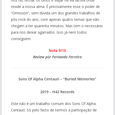
nos faz fechar os olhos e viajar na via láctea onde
reside a nossa alma. É precisamente esse o poder de
“Omission”, sem dúvida um dos grandes trabalhos de
pós-rock do ano, com apenas quatro temas que não
chegam a ter quarenta minutos. Mas tem o necessário
para nos deixar agarrados. Isso já nem todos
conseguem.
Nota 9/10
Review por Fernando Ferreira
Sons Of Alpha Centauri – “Buried Memories”
2019 – H42 Records
Este não é um trabalho comum dos Sons Of Alpha
Centauri. Só pelo facto de termos a participação de