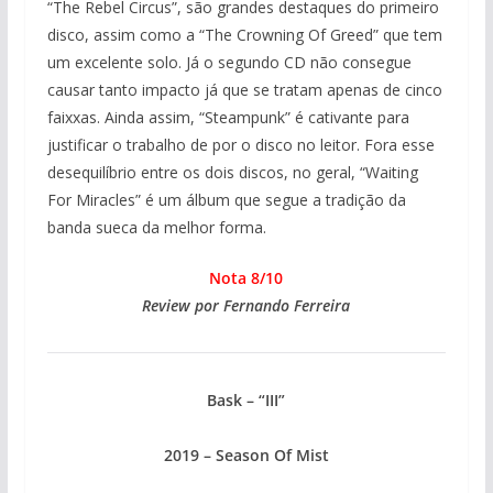
“The Rebel Circus”, são grandes destaques do primeiro
disco, assim como a “The Crowning Of Greed” que tem
um excelente solo. Já o segundo CD não consegue
causar tanto impacto já que se tratam apenas de cinco
faixxas. Ainda assim, “Steampunk” é cativante para
justificar o trabalho de por o disco no leitor. Fora esse
desequilíbrio entre os dois discos, no geral, “Waiting
For Miracles” é um álbum que segue a tradição da
banda sueca da melhor forma.
Nota 8/10
Review por Fernando Ferreira
Bask – “III”
2019 – Season Of Mist