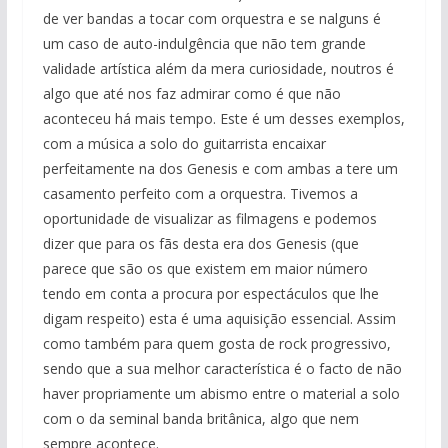
de ver bandas a tocar com orquestra e se nalguns é
um caso de auto-indulgência que não tem grande
validade artística além da mera curiosidade, noutros é
algo que até nos faz admirar como é que não
aconteceu há mais tempo. Este é um desses exemplos,
com a música a solo do guitarrista encaixar
perfeitamente na dos Genesis e com ambas a tere um
casamento perfeito com a orquestra. Tivemos a
oportunidade de visualizar as filmagens e podemos
dizer que para os fãs desta era dos Genesis (que
parece que são os que existem em maior número
tendo em conta a procura por espectáculos que lhe
digam respeito) esta é uma aquisição essencial. Assim
como também para quem gosta de rock progressivo,
sendo que a sua melhor característica é o facto de não
haver propriamente um abismo entre o material a solo
com o da seminal banda britânica, algo que nem
sempre acontece.​