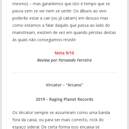
mesmo) – mas garantimos que isto é tempo que se
passa sem se ver nem se sentir. Os álbuns ao vivo
poderão estar a cair (ou já caíram) em desuso mas
como estamos a falar daquilo que passa ao lado do
mainstream, existem de vez em quando pérolas destas
às quais não conseguimos resistir.
Nota 9/10
Review por Fernando Ferreira
Vircator – “Arcano”
2019 – Raging Planet Records
Os Vircator sempre se assumiram como uma banda
fora da caixa, ou para ser mais correcto, rock do
espaço sideral. De certa forma isso encaixa-se