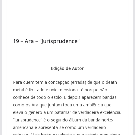
19 – Ara – “Jurisprudence”
Edição de Autor
Para quem tem a concepção (errada) de que o death
metal é limitado e unidimensional, é porque não
conhece de todo o estilo. E depois aparecem bandas
como os Ara que juntam toda uma ambiência que
eleva o género a um patamar de verdadeira excelência.
“Jurisprudence” é o segundo álbum da banda norte-
americana e apresenta-se como um verdadeiro
colosso. Mais bruto e violento que a estreia mas ainda