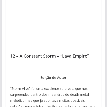
12 – A Constant Storm – “Lava Empire”
Edição de Autor
“Storm Alive” foi uma excelente surpresa, que nos
surpreendeu dentro dos meandros do death metal
melódico mas que já apontava muitas possíveis
soluções para o futuro. Muitos caminhos criativos, algo