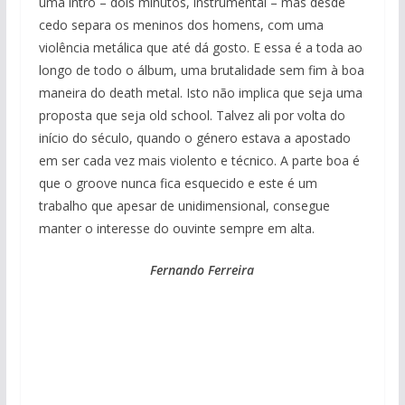
uma intro – dois minutos, instrumental – mas desde
cedo separa os meninos dos homens, com uma
violência metálica que até dá gosto. E essa é a toda ao
longo de todo o álbum, uma brutalidade sem fim à boa
maneira do death metal. Isto não implica que seja uma
proposta que seja old school. Talvez ali por volta do
início do século, quando o género estava a apostado
em ser cada vez mais violento e técnico. A parte boa é
que o groove nunca fica esquecido e este é um
trabalho que apesar de unidimensional, consegue
manter o interesse do ouvinte sempre em alta.
Fernando Ferreira