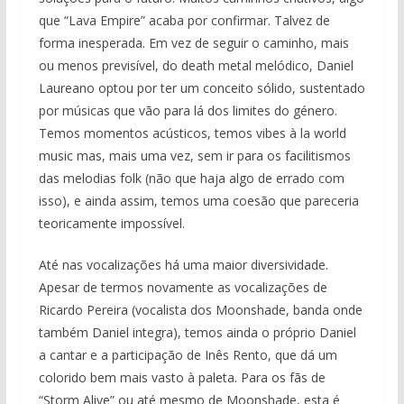
que “Lava Empire” acaba por confirmar. Talvez de
forma inesperada. Em vez de seguir o caminho, mais
ou menos previsível, do death metal melódico, Daniel
Laureano optou por ter um conceito sólido, sustentado
por músicas que vão para lá dos limites do género.
Temos momentos acústicos, temos vibes à la world
music mas, mais uma vez, sem ir para os facilitismos
das melodias folk (não que haja algo de errado com
isso), e ainda assim, temos uma coesão que pareceria
teoricamente impossível.
Até nas vocalizações há uma maior diversividade.
Apesar de termos novamente as vocalizações de
Ricardo Pereira (vocalista dos Moonshade, banda onde
também Daniel integra), temos ainda o próprio Daniel
a cantar e a participação de Inês Rento, que dá um
colorido bem mais vasto à paleta. Para os fãs de
“Storm Alive” ou até mesmo de Moonshade, esta é