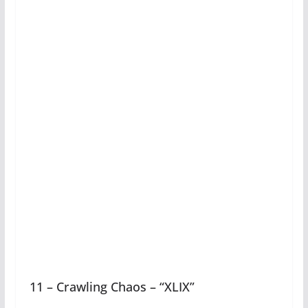
11 – Crawling Chaos – “XLIX”