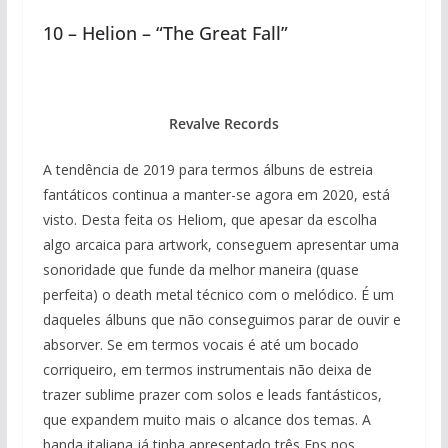
10 – Helion – “The Great Fall”
Revalve Records
A tendência de 2019 para termos álbuns de estreia
fantáticos continua a manter-se agora em 2020, está
visto. Desta feita os Heliom, que apesar da escolha
algo arcaica para artwork, conseguem apresentar uma
sonoridade que funde da melhor maneira (quase
perfeita) o death metal técnico com o melódico. É um
daqueles álbuns que não conseguimos parar de ouvir e
absorver. Se em termos vocais é até um bocado
corriqueiro, em termos instrumentais não deixa de
trazer sublime prazer com solos e leads fantásticos,
que expandem muito mais o alcance dos temas. A
banda italiana já tinha apresentado três Eps nos