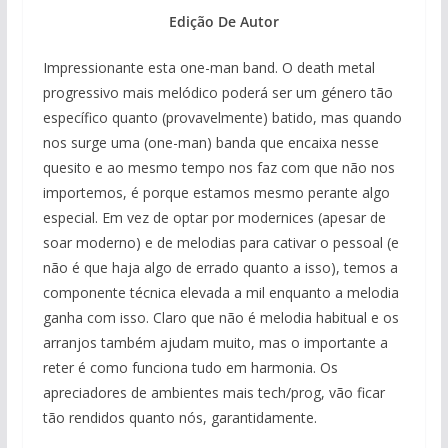
Edição De Autor
Impressionante esta one-man band. O death metal
progressivo mais melódico poderá ser um género tão
específico quanto (provavelmente) batido, mas quando
nos surge uma (one-man) banda que encaixa nesse
quesito e ao mesmo tempo nos faz com que não nos
importemos, é porque estamos mesmo perante algo
especial. Em vez de optar por modernices (apesar de
soar moderno) e de melodias para cativar o pessoal (e
não é que haja algo de errado quanto a isso), temos a
componente técnica elevada a mil enquanto a melodia
ganha com isso. Claro que não é melodia habitual e os
arranjos também ajudam muito, mas o importante a
reter é como funciona tudo em harmonia. Os
apreciadores de ambientes mais tech/prog, vão ficar
tão rendidos quanto nós, garantidamente.