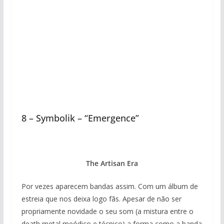
8 – Symbolik – “Emergence”
The Artisan Era
Por vezes aparecem bandas assim. Com um álbum de
estreia que nos deixa logo fãs. Apesar de não ser
propriamente novidade o seu som (a mistura entre o
death metal meódico e técnico) a forma como a banda