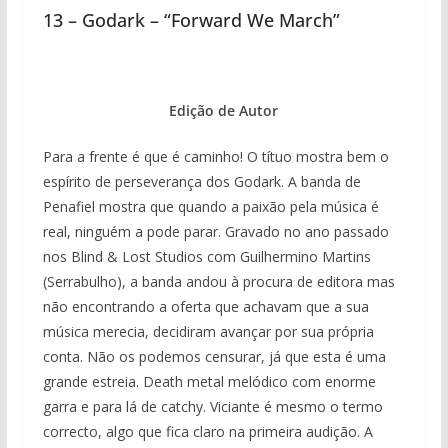
13 – Godark – “Forward We March”
Edição de Autor
Para a frente é que é caminho! O títuo mostra bem o
espírito de perseverança dos Godark. A banda de
Penafiel mostra que quando a paixão pela música é
real, ninguém a pode parar. Gravado no ano passado
nos Blind & Lost Studios com Guilhermino Martins
(Serrabulho), a banda andou à procura de editora mas
não encontrando a oferta que achavam que a sua
música merecia, decidiram avançar por sua própria
conta. Não os podemos censurar, já que esta é uma
grande estreia. Death metal melódico com enorme
garra e para lá de catchy. Viciante é mesmo o termo
correcto, algo que fica claro na primeira audição. A