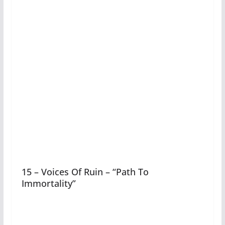
15 – Voices Of Ruin – “Path To
Immortality”